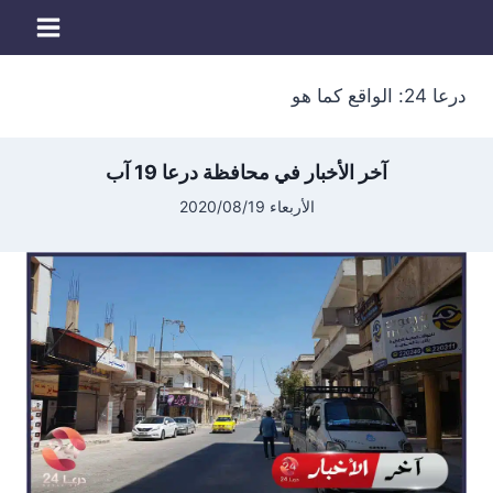
لتجاوز
لى
لمحتوى
درعا 24: الواقع كما هو
آخر الأخبار في محافظة درعا 19 آب
الأربعاء 2020/08/19