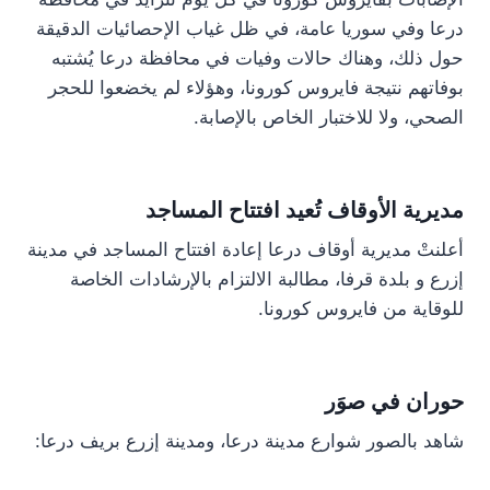
درعا وفي سوريا عامة، في ظل غياب الإحصائيات الدقيقة
حول ذلك، وهناك حالات وفيات في محافظة درعا يُشتبه
بوفاتهم نتيجة فايروس كورونا، وهؤلاء لم يخضعوا للحجر
الصحي، ولا للاختبار الخاص بالإصابة.
مديرية الأوقاف تُعيد افتتاح المساجد
أعلنتْ مديرية أوقاف درعا إعادة افتتاح المساجد في مدينة
إزرع و بلدة قرفا، مطالبة الالتزام بالإرشادات الخاصة
للوقاية من فايروس كورونا.
حوران في صوَر
شاهد بالصور شوارع مدينة درعا، ومدينة إزرع بريف درعا: