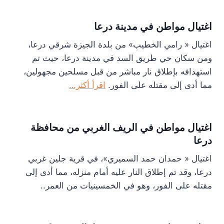
اغتيال مواطن في مدينة درعا
اغتيال « رامي الخطيب» من بلدة الجيزة شرقي درعا،
ومن سكان حي طريق السد في مدينة درعا، حيث تم
استهدافه بإطلاق نار مباشر من قبل مسلحين مجهولين،
مما أدى إلى مقتله على الفور.
اقرأ أكثر…
اغتيال مواطن في الريف الغربي من محافظة
درعا
اغتيال « حمدان حمد السميري»، في قرية جلين غربي
درعا، وقد تم إطلاق النار عليه أمام منزله، مما أدى إلى
مقتله على الفور، وهو في الخمسينيات من العمر..