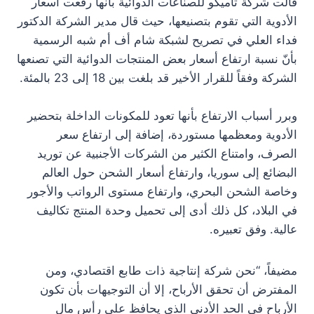
قالت شركة تاميكو للصناعات الدوائية بأنّها رفعت أسعار
الأدوية التي تقوم بتصنيعها، حيث قال مدير الشركة ‏الدكتور
فداء العلي في تصريح لشبكة شام أف أم شبه الرسمية
بأنّ نسبة ارتفاع أسعار بعض المنتجات الدوائية التي تصنعها
الشركة وفقاً للقرار الأخير قد بلغت بين 18 إلى 23 بالمئة.
وبرر أسباب الارتفاع بأنها تعود للمكونات الداخلة بتحضير
الأدوية ومعظمها مستوردة، إضافة إلى ارتفاع سعر
الصرف، وامتناع الكثير من الشركات الأجنبية عن توريد
البضائع إلى سوريا، وارتفاع أسعار الشحن حول العالم
وخاصة الشحن البحري، وارتفاع مستوى الرواتب والأجور
في البلاد، كل ذلك أدى إلى تحميل وحدة المنتج تكاليف
عالية. وفق تعبيره.
مضيفاً، “نحن شركة إنتاجية ذات طابع اقتصادي، ومن
المفترض أن تحقق الأرباح، إلا أن التوجيهات بأن تكون
الأرباح في الحد الأدنى الذي يحافظ على رأس مال