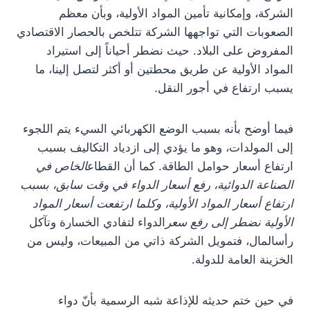
الشركة، وإمكانية تأمين المواد الأولية، وبأن معظم
الصعوبات التي تواجهها الشركة تتلخص بالحصار الاقتصادي
المفروض على البلاد. حيث نضطر أحياناً إلى استيراد
المواد الأولية عن طريق محطتين أو أكثر لتصل إلينا، ما
يسبب ارتفاع في أجور النقل.
فيما أوضح بأنه بسبب الوضع الكهربائي السيء يتم اللجوء
إلى المولدات، وهو ما يؤدي إلى ازدياد التكاليف بسبب
ارتفاع أسعار حوامل الطاقة. كما أن القطاع
الخاص في
الصناعة الدوائية، رفع أسعار الدواء في وقت سابق، بسبب
ارتفاع أسعار المواد الأولية، وكلما ارتفعت أسعار المواد
الأولية نضطر إلى رفع سعر
الدواء لتفادي الخسارة وتآكل
رأسالمال، فتمويل الشركة ذاتي من المبيعات، وليس من
الخزينة العامة للدولة.
في حين ختم حديثه للإذاعة شبه الرسمية بأنّ دواء