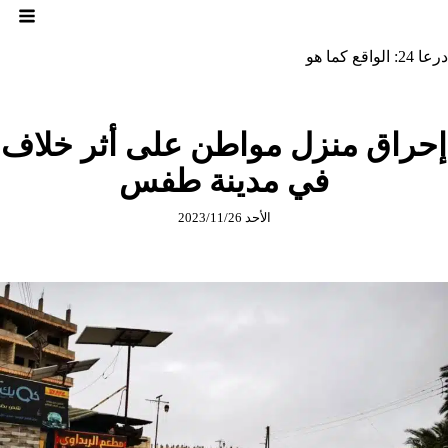
لتجاوز
لى
لمحتوى
درعا 24: الواقع كما هو
إحراق منزل مواطن على أثر خلاف
في مدينة طفس
الأحد 2023/11/26