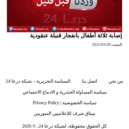
إصابة ثلاثة أطفال بانفجار قنبلة عنقودية
السبت 2021/03/20
من نحن
اتصل بنا
السياسة التحريرية – شبكة درعا 24
سياسة المساواة الجندرية و الادماج الاجتماعي
سياسة الخصوصية | Privacy Policy
ميثاق شرف للإعلاميين السوريين
كل الحقوق محفوظة، لشبكة درعا 24، © 2026