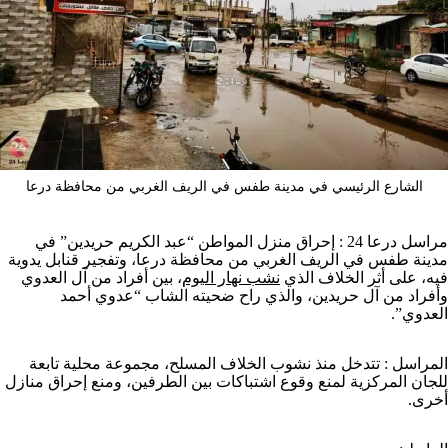
الشارع الرئيسي في مدينة طفس في الريف الغربي من محافظة درعا
مراسل درعا 24 : إحراق منزل المواطن “عبد الكريم حريدين” في
مدينة طفس في الريف الغربي من محافظة درعا، وتفجير قنابل يدوية
فيه، على أثر الخلاف الذي
نشب نهار اليوم
، بين أفراد من آل العدوي
وأفراد من آل حريدين، والذي راح ضحيته الشاب “عدوي أحمد
العدوي”.
المراسل : تتدخل منذ نشوب الخلاف المسلح، مجموعة محلية تابعة
للجان المركزية لمنع وقوع اشتباكات بين الطرفين، ومنع إحراق منازل
أخرى.