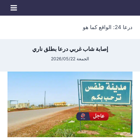
لتجاوز
لى
لمحتوى
درعا 24: الواقع كما هو
إصابة شاب غربي درعا بطلق ناري
الجمعة 2026/05/22