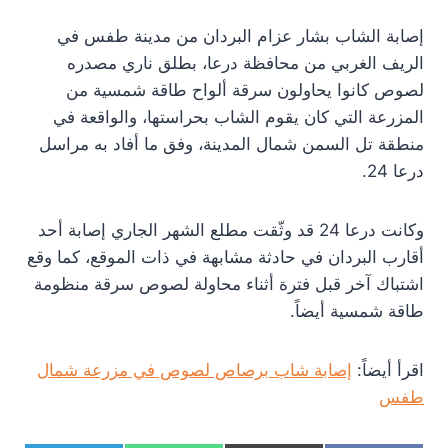
إصابة الشاب بشار عزام البردان من مدينة طفس في
الريف الغربي من محافظة درعا، بطلق ناري مصدره
لصوص كانوا يحاولون سرقة ألواح طاقة شمسية من
المزرعة التي كان يقوم الشاب بحراستها، والواقعة في
منطقة تل السمن شمال المدينة، وفق ما أفاد به مراسل
درعا 24.
وكانت درعا 24 قد وثّقت مطلع الشهر الجاري إصابة أحد
أقارب البردان في حادثة مشابهة في ذات الموقع، كما وقع
اشتباك آخر قبل فترة أثناء محاولة لصوص سرقة منظومة
طاقة شمسية أيضاً.
اقرأ أيضاً:
إصابة شاب برصاص لصوص في مزرعة شمال
طفس