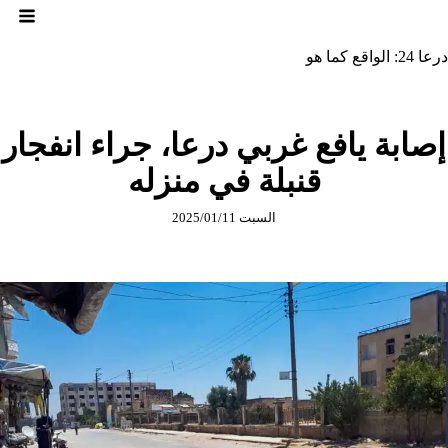
لتجاوز
لى
لمحتوى
درعا 24: الواقع كما هو
إصابة يافع غربي درعا، جراء انفجار
قنبلة في منزله
السبت 2025/01/11