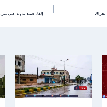
الحراك
إلقاء قنبلة يدوية على من