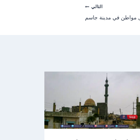
التالي
زل مواطن في مدينة جاسم