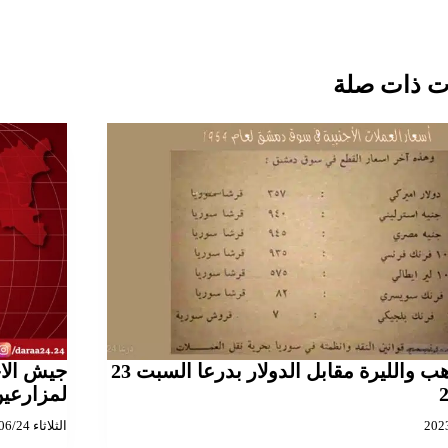
 ذات صلة
أسعار الذهب والليرة مقابل الدولار بدرعا السبت 23
جيش الا
لمزارعين
الثلاثاء 2025/06/24