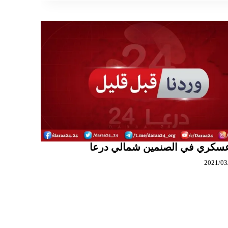
سكري في الصنمين شمالي درعا