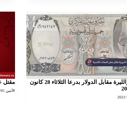
الذهب والليرة مقابل الدولار بدرعا الثلاثاء 28 كانون
مقتل ع
الأثنين 2021/03/01