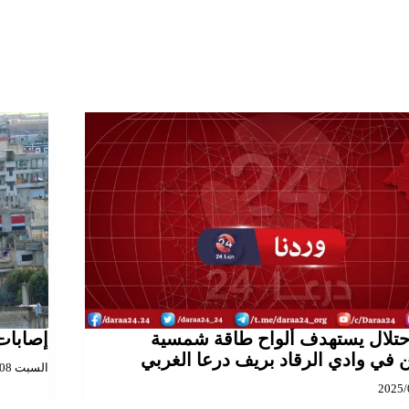
حتلال يستهدف ألواح طاقة شمسية
إصابات
 في وادي الرقاد بريف درعا الغربي
السبت 2025/03/08