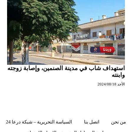
استهداف شاب في مدينة الصنمين، وإصابة زوجته
وابنته
الأحد 2024/08/18
من نحن
اتصل بنا
السياسة التحريرية – شبكة درعا 24