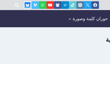
حوران كلمة وصورة
ة