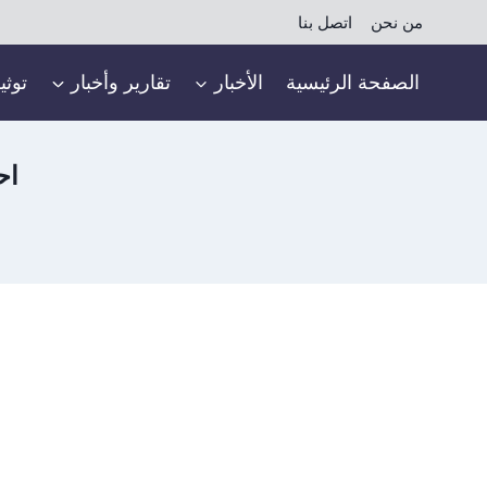
لتجاوز
من نحن
اتصل بنا
لى
لمحتوى
الصفحة الرئيسية
الأخبار
تقارير وأخبار
توثي
اح