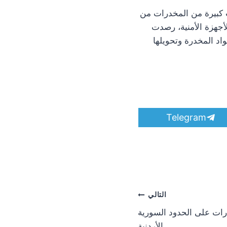
ت كبيرة من المخدرات من
جهزة الأمنية، رصدت
اد المخدرة وتحويلها
S
Telegram
h
a
r
e
o
n
التالي
ات على الحدود السورية
الأردنية