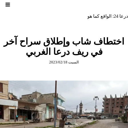
لتجاوز
لى
لمحتوى
درعا 24: الواقع كما هو
اختطاف شاب وإطلاق سراح آخر
في ريف درعا الغربي
السبت 2023/02/18