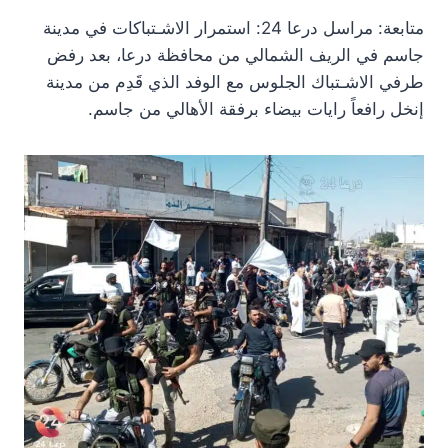
متابعة: مراسل درعا 24: استمرار الاشـتباكات في مدينة
جاسم في الريف الشمالي من محافظة درعا، بعد رفض
طرفي الاشـتباك الجلوس مع الوفد الذي قَدِم من مدينة
إنخل رافعاً رايات بيضاء برفقة الأهالي من جاسم.