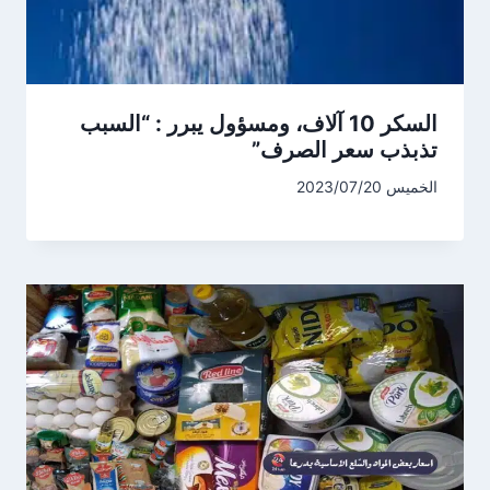
السكر 10 آلاف، ومسؤول يبرر : “السبب
تذبذب سعر الصرف”
الخميس 2023/07/20