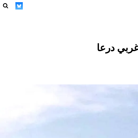
ربي درعا