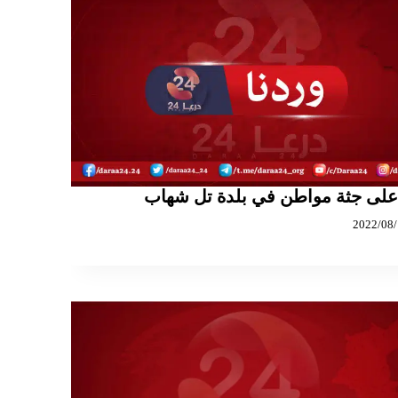
 على جثة مواطن في بلدة تل شهاب