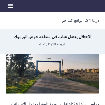
لتجاوز
لى
لمحتوى
درعا 24: الواقع كما هو
الاحتلال يعتقل شاب في منطقة حوض اليرموك
الأربعاء 2025/12/10
مراسل درعا 24:اعتقلت دورية تابعة للاحتلال الإسرائيلي