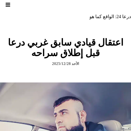
لتجاوز
لى
لمحتوى
درعا 24: الواقع كما هو
اعتقال قيادي سابق غربي درعا
قبل إطلاق سراحه
الأحد 2025/12/28