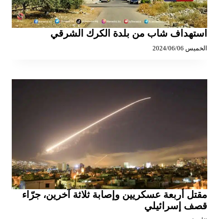
استهداف شاب من بلدة الكرك الشرقي
الخميس 2024/06/06
مقتل أربعة عسكريين وإصابة ثلاثة آخرين، جرّاء
قصف إسرائيلي