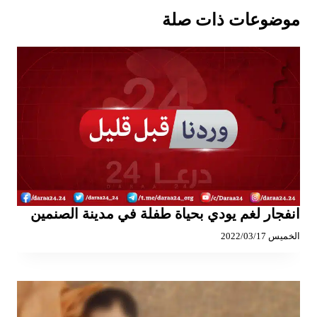
موضوعات ذات صلة
انفجار لغم يودي بحياة طفلة في مدينة الصنمين
الخميس 2022/03/17