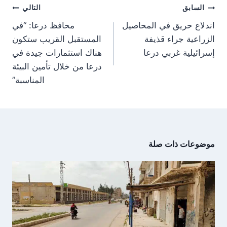
تصفّح
r
السابق
التالي
)
المقالات
اندلاع حريق في المحاصيل
محافظ درعا: “في
الزراعية جراء قذيفة
المستقبل القريب ستكون
إسرائيلية غربي درعا
هناك استثمارات جيدة في
درعا من خلال تأمين البيئة
المناسبة”
موضوعات ذات صلة