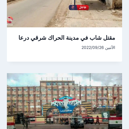
مقتل شاب في مدينة الحراك شرقي درعا
الأثنين 2022/09/26