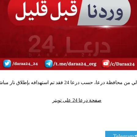
 مباشر من قبل مسلحين مجهولين، مما أدى إلى مقتله على الفور.
صفحة درعا 24 على تويتر
S
Telegram