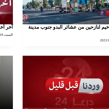
يم لنازحين من عشائر البدو جنوب مدينة
آخر أخبا
السبت 2020/07/18