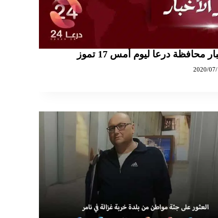
ر محافظة درعا ليوم أمس 17 تموز