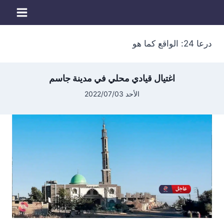
لتجاوز
لى
لمحتوى
درعا 24: الواقع كما هو
اغتيال قيادي محلي في مدينة جاسم
الأحد 2022/07/03