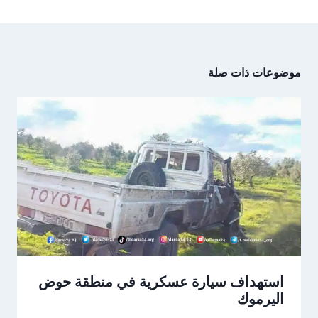
موضوعات ذات صلة
استهداف سيارة عسكرية في منطقة حوض
اليرموك