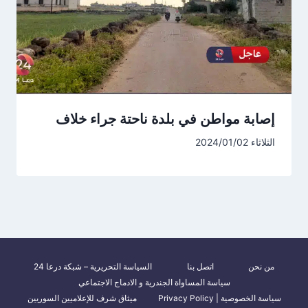
إصابة مواطن في بلدة ناحتة جراء خلاف
الثلاثاء 2024/01/02
من نحن
اتصل بنا
السياسة التحريرية – شبكة درعا 24
سياسة المساواة الجندرية و الادماج الاجتماعي
سياسة الخصوصية | Privacy Policy
ميثاق شرف للإعلاميين السوريين