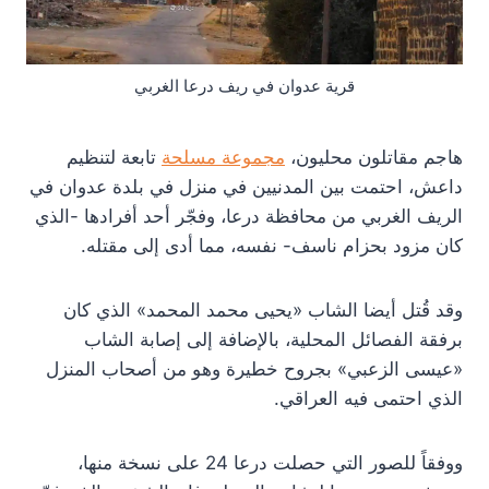
قرية عدوان في ريف درعا الغربي
هاجم مقاتلون محليون،
مجموعة مسلحة
تابعة لتنظيم
داعش، احتمت بين المدنيين في منزل في بلدة عدوان في
الريف الغربي من محافظة درعا، وفجّر أحد أفرادها -الذي
كان مزود بحزام ناسف- نفسه، مما أدى إلى مقتله.
وقد قُتل أيضا الشاب «يحيى محمد المحمد» الذي كان
برفقة الفصائل المحلية، بالإضافة إلى إصابة الشاب
«عيسى الزعبي» بجروح خطيرة وهو من أصحاب المنزل
الذي احتمى فيه العراقي.
ووفقاً للصور التي حصلت درعا 24 على نسخة منها،