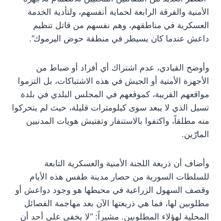
الأمنية والفرقة الرابعة لحماية أنفسهم، ولتأدية الخدمة
العسكرية في مناطقهم، وهم نفسهم من قاتل تنظيم
داعش عندما كان يسيطر في منطقة حوض اليرموك”.
وأوضح القيادي، عدم اشتراك أي أفراد أو ضباط من
الأجهزة الأمنية أو الجيش في هذه الاشتباكات، بل التزموا
مواقعهم القريبة، كموقعهم في المجلس البلدي في بلدة
تسيل الذي لا يبعد سوى كيلومترات قليلة، حيث لم يتحركوا
منه مطلقاً، واكتفوا بالاستنفار وتفتيش هويات المدنيين
المارّين.
وأضاف أن ذريعة اللجنة الأمنية والعسكرية التابعة
للسلطات السورية من حصار مدينة طفس هذه الأيام
وقصف السهول الزراعية في محيطها هو وجود دواعش أو
مطلوبين لها، فما هي ذريعتها الآن بعد مهاجمة الفصائل
المحلية لهؤلاء المطلوبين. مشيراً: “لا يخفى على أحد أن