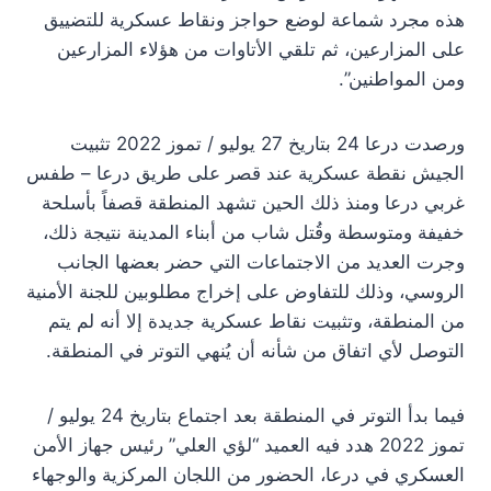
هذه مجرد شماعة لوضع حواجز ونقاط عسكرية للتضييق
على المزارعين، ثم تلقي الأتاوات من هؤلاء المزارعين
ومن المواطنين”.
ورصدت درعا 24 بتاريخ 27 يوليو / تموز 2022 تثبيت
الجيش نقطة عسكرية عند قصر على طريق درعا – طفس
غربي درعا ومنذ ذلك الحين تشهد المنطقة قصفاً بأسلحة
خفيفة ومتوسطة وقُتل شاب من أبناء المدينة نتيجة ذلك،
وجرت العديد من الاجتماعات التي حضر بعضها الجانب
الروسي، وذلك للتفاوض على إخراج مطلوبين للجنة الأمنية
من المنطقة، وتثبيت نقاط عسكرية جديدة إلا أنه لم يتم
التوصل لأي اتفاق من شأنه أن يُنهي التوتر في المنطقة.
فيما بدأ التوتر في المنطقة بعد اجتماع بتاريخ 24 يوليو /
تموز 2022 هدد فيه العميد “لؤي العلي” رئيس جهاز الأمن
العسكري في درعا، الحضور من اللجان المركزية والوجهاء