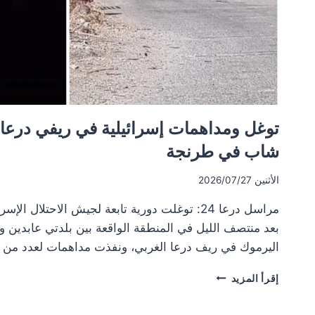
توغل ومداهمات إسرائيلية في ريفي درعا 
شاب في طرنجة
الأثنين 2026/07/27
مراسل درعا 24: توغلت دورية تابعة لجيش الاحتلال 
بعد منتصف الليل في المنطقة الواقعة بين بلدتي عابدين
اليرموك في ريف درعا الغربي، ونفذت مداهمات لعدد من 
توغل
إقرأ المزيد
ومداهمات
إسرائيلية