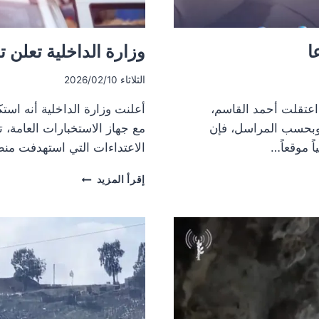
وزارة الداخلية تعلن 
الثلاثاء 2026/02/10
الداخلي اعتقلت أحمد القاسم،
أعلنت وزارة الداخلية أنه است
. وبحسب المراسل، فإن
مع جهاز الاستخبارات العامة،
اً موقعاً…
الاعتداءات التي استهدفت منطق
وزارة
إقرأ المزيد
الداخلية
تعلن
تفكيك
خلية
إرهابية
في
ريف
دمشق