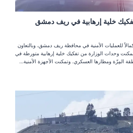
تفكيك خلية إرهابية في ريف دمشق
كمالاً للعمليات الأمنية في محافظة ريف دمشق، وبالتعاون
 تمكنت وحدات الوزارة من تفكيك خلية إرهابية متورطة في
ة المِزّة ومطارها العسكري. وتمكنت الأجهزة الأمنية…