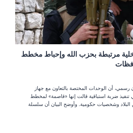
 خلية مرتبطة بحزب الله وإحباط مخطط
افظات
ن رسمي، أن الوحدات المختصة بالتعاون مع جهاز
 تنفيذ ضربة استباقية قالت إنها «قاصمة» لمخطط
ن البلاد وشخصيات حكومية. وأوضح البيان أن سلسلة