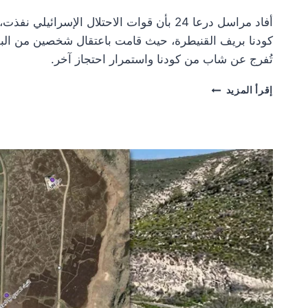
أفاد مراسل درعا 24 بأن قوات الاحتلال الإسرائي
كودنا بريف القنيطرة، حيث قامت باعتقال شخصين من البلدة
تُفرج عن شاب من كودنا واستمرار احتجاز آخر.
قوات
إقرأ المزيد
الاحتلال
تعتقل
شابين
بريف
القنيطرة