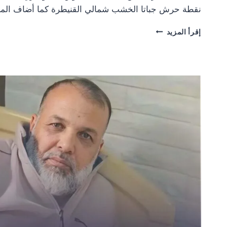
نقطة حرش جباتا الخشب شمالي القنيطرة كما أضاف الم
دوريات
إقرأ المزيد
الاحتلال
الإسرائيلي
تتوغل
شمالي
وجنوبي
القنيطرة