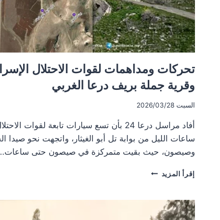
تحركات ومداهمات لقوات الاحتلال الإسرائ
وقرية جملة بريف درعا الغربي
السبت 2026/03/28
أفاد مراسل درعا 24 بأن تسع سيارات تابعة لقوات
ساعات الليل من بوابة تل أبو الغيثار، واتجهت نحو صيدا ا
وصيصون، حيث بقيت متمركزة في صيصون حتى ساعات…
تحركات
إقرأ المزيد
ومداهمات
لقوات
الاحتلال
الإسرائيلي