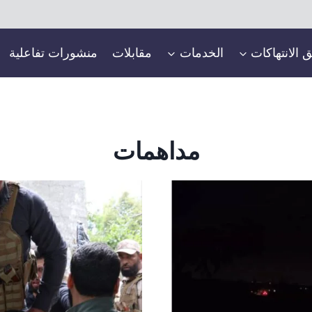
ق الانتهاكات
الخدمات
مقابلات
منشورات تفاعلية
مداهمات