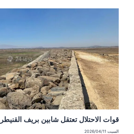
في
ريفي
درعا
والقنيطرة
واعتقال
شاب
في
طرنجة
قوات الاحتلال تعتقل شابين بريف القنيطر
السبت 2026/04/11