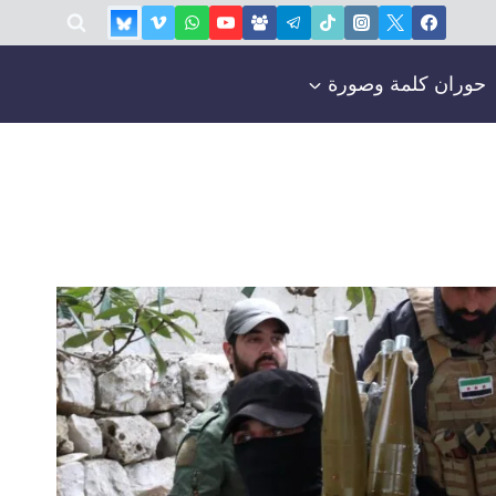
حوران كلمة وصورة