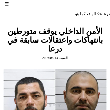
لتجاوز
لى
لمحتوى
درعا 24: الواقع كما هو
الأمن الداخلي يوقف متورطين
بانتهاكات واعتقالات سابقة في
درعا
السبت 2026/06/13