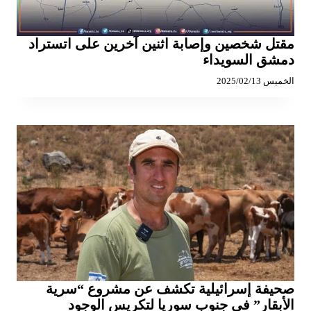
مقتل شخصين وإصابة اثنين آخرين على اتستراد
دمشق السويداء
الخميس 2025/02/13
صحيفة إسرائيلية تكشف عن مشروع “سرية
الأبقار” في جنوب سوريا لتكريس الوجود