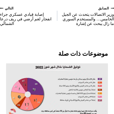
n
صفّح
السابق
التالي
لمقالات
وزير الاتصالات يتحدث عن الجيل
إصابة قيادي عسكري جراء
الخامس… والمستخدم السوري
انفجار لغم أرضي في ريف درعا
ما زال يبحث عن إشارة
الشمالي
موضوعات ذات صلة