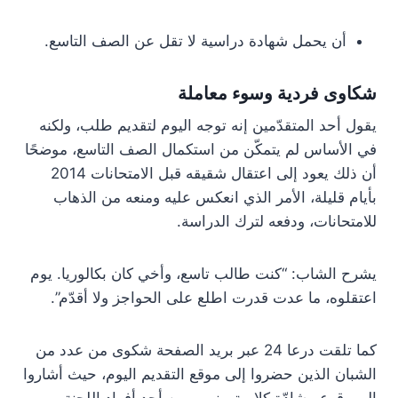
أن يحمل شهادة دراسية لا تقل عن الصف التاسع.
شكاوى فردية وسوء معاملة
يقول أحد المتقدّمين إنه توجه اليوم لتقديم طلب، ولكنه
في الأساس لم يتمكّن من استكمال الصف التاسع، موضحًا
أن ذلك يعود إلى اعتقال شقيقه قبل الامتحانات 2014
بأيام قليلة، الأمر الذي انعكس عليه ومنعه من الذهاب
للامتحانات، ودفعه لترك الدراسة.
يشرح الشاب: “كنت طالب تاسع، وأخي كان بكالوريا. يوم
اعتقلوه، ما عدت قدرت اطلع على الحواجز ولا أقدّم”.
كما تلقت درعا 24 عبر بريد الصفحة شكوى من عدد من
الشبان الذين حضروا إلى موقع التقديم اليوم، حيث أشاروا
إلى وقوع مشادّة كلامية بينهم وبين أحد أفراد اللجنة