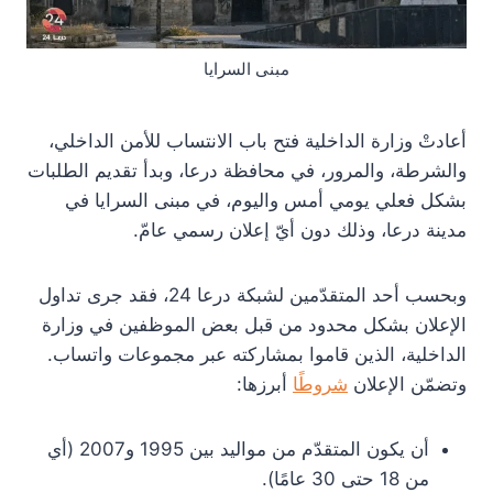
مبنى السرايا
أعادتْ وزارة الداخلية فتح باب الانتساب للأمن الداخلي،
والشرطة، والمرور، في محافظة درعا، وبدأ تقديم الطلبات
بشكل فعلي يومي أمس واليوم، في مبنى السرايا في
مدينة درعا، وذلك دون أيّ إعلان رسمي عامّ.
وبحسب أحد المتقدّمين لشبكة درعا 24، فقد جرى تداول
الإعلان بشكل محدود من قبل بعض الموظفين في وزارة
الداخلية، الذين قاموا بمشاركته عبر مجموعات واتساب.
وتضمّن الإعلان
شروطًا
أبرزها:
أن يكون المتقدّم من مواليد بين 1995 و2007 (أي
من 18 حتى 30 عامًا).