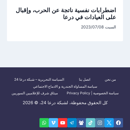
اضطرابات نفسية ناتجة عن الحرب، وإقبال
على العيادات في درعا
السبت 2023/07/08
من نحن
اتصل بنا
السياسة التحريرية – شبكة درعا 24
سياسة المساواة الجندرية و الادماج الاجتماعي
سياسة الخصوصية | Privacy Policy
ميثاق شرف للإعلاميين السوريين
كل الحقوق محفوظة، لشبكة درعا 24، © 2026