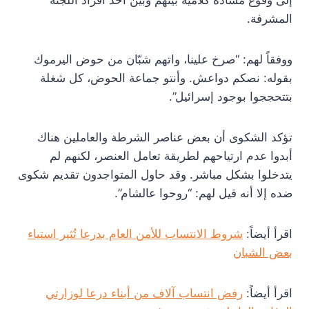
المشرفة.
ووفقاً لهم: “صرخ علينا، واتهم شبّان من حوض اليرموك
بقوله: نصكم دواعش. وأنتو جماعة الحوض، كل شغلة
بتتحججوا بوجود إسرائيل”.
تؤكد الشكوى أن بعض عناصر الشرطة والعاملين هناك
أبدوا عدم ارتياحهم لطريقة تعامل العنصر، لكنهم لم
يتدخلوا بشكل مباشر. وقد حاول المتواجدون تقديم شكوى
ضده إلا أنه قيل لهم: “روحوا عالشام”.
اقرأ أيضاً:
شروط الانتساب للأمن العام بدرعا تُثير استياء
بعض الشبان
اقرأ أيضاً:
رفض انتساب آلاف من أبناء درعا لوزارتي