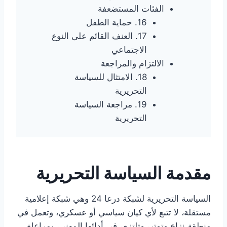
الفئات المستضعفة
16. حماية الطفل
17. العنف القائم على النوع
الاجتماعي
الالتزام والمراجعة
18. الامتثال للسياسة
التحريرية
19. مراجعة السياسة
التحريرية
مقدمة السياسة التحريرية
السياسة التحريرية لشبكة درعا 24 وهي شبكة إعلامية
مستقلة، لا تتبع لأي كيان سياسي أو عسكري، وتعمل في
منطقة نزاع وتوتر، وتلتزم، في أدائها المهني، بمراعاة