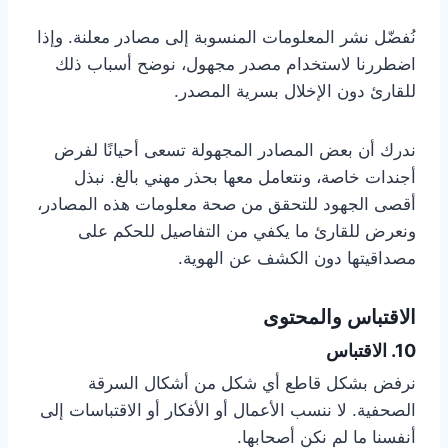
نُفضّل نشر المعلومات المنسوبة إلى مصادر معلنة. وإذا
اضطررنا لاستخدام مصدر مجهول، نوضح أسباب ذلك
للقارئ دون الإخلال بسرية المصدر.
ندرك أن بعض المصادر المجهولة تسعى أحيانًا لفرض
أجندات خاصة، ونتعامل معها بحذر مهني بالغ. نبذل
أقصى الجهود للتحقق من صحة معلومات هذه المصادر،
ونعرض للقارئ ما يكفي من التفاصيل للحكم على
مصداقيتها دون الكشف عن الهوية.
الاقتباس والمحتوى
10. الاقتباس
نرفض بشكل قاطع أي شكل من أشكال السرقة
الصحفية. لا ننسب الأعمال أو الأفكار أو الاقتباسات إلى
أنفسنا ما لم نكن أصحابها.