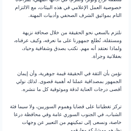
خصوصية العمل الإعلامي في هذه البيئات، مع الالتزام
التام بمواثيق الشرف الصحفي وأدبيات المهنة.
نلتزم بالسعي نحو الحقيقة من خلال صحافة نزيهة
ومستقلة، نُطلع جمهورنا على ما نعرفه، وكيف عرفناه،
ولماذا نعتقد أنه مهم. نكتب بصدق وشفافية وحياد،
بعقلانية وجرأة.
نؤمن بأن الثقة في الحقيقة قيمة جوهرية، وأن إيمان
الجمهور بمصداقية عملنا له أهمية قصوى. لذلك نولي
أقصى درجات العناية لدقة وموثوقية كل ما ننشره.
تركز تغطياتنا على قضايا وهموم السوريين، ولا سيما فئة
الشباب، في الجنوب السوري عامة وفي محافظة درعا
خاصة، ونسعى إلى تمكينهم من التعبير عن وجهات
نظرهم ومشاركة معارفهم.