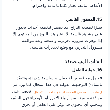
الألفاظ النابية. نختار كلماتنا بدقة واحترام.
15. المحتوى القاسي
نظرًا لطبيعة النزاع، قد نضطر لتغطية أحداث تحتوي
على مشاهد قاسية. لا ننشر هذا النوع من المحتوى إلا
إذا توفرت ضرورة تحريرية واضحة، وبعد موافقة
مسؤول التحرير، مع وضع تحذيرات مناسبة.
الفئات المستضعفة
16. حماية الطفل
نتعامل مع قصص الأطفال بحساسية شديدة، ونتقيّد
بالمبادئ التوجيهية الدولية في هذا المجال كما ورد في
. نحصل على
إرشادات اليونيسف للتغطية الإعلامية لقضايا الأطفال
موافقة مسبقة من أولياء الأمور أو الأوصياء قبل النشر،
ونتجنب أي محتوى قد يؤثر على الطفل أو يخرق