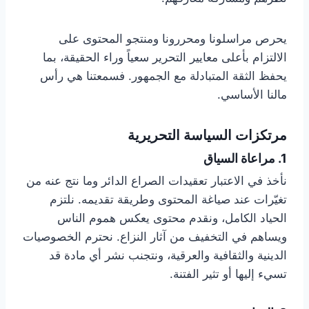
يحرص مراسلونا ومحررونا ومنتجو المحتوى على
الالتزام بأعلى معايير التحرير سعياً وراء الحقيقة، بما
يحفظ الثقة المتبادلة مع الجمهور. فسمعتنا هي رأس
مالنا الأساسي.
مرتكزات السياسة التحريرية
1. مراعاة السياق
نأخذ في الاعتبار تعقيدات الصراع الدائر وما نتج عنه من
تغيّرات عند صياغة المحتوى وطريقة تقديمه. نلتزم
الحياد الكامل، ونقدم محتوى يعكس هموم الناس
ويساهم في التخفيف من آثار النزاع. نحترم الخصوصيات
الدينية والثقافية والعرقية، ونتجنب نشر أي مادة قد
تسيء إليها أو تثير الفتنة.