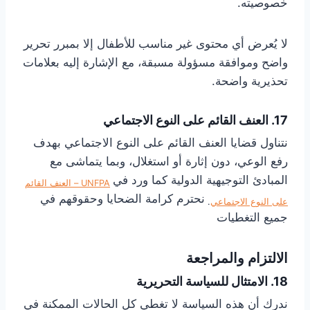
خصوصيته.
لا يُعرض أي محتوى غير مناسب للأطفال إلا بمبرر تحرير
واضح وموافقة مسؤولة مسبقة، مع الإشارة إليه بعلامات
تحذيرية واضحة.
17. العنف القائم على النوع الاجتماعي
نتناول قضايا العنف القائم على النوع الاجتماعي بهدف
رفع الوعي، دون إثارة أو استغلال، وبما يتماشى مع
المبادئ التوجيهية الدولية كما ورد في
UNFPA – العنف القائم
نحترم كرامة الضحايا وحقوقهم في
على النوع الاجتماعي
.
جميع التغطيات
الالتزام والمراجعة
18. الامتثال للسياسة التحريرية
ندرك أن هذه السياسة لا تغطي كل الحالات الممكنة في