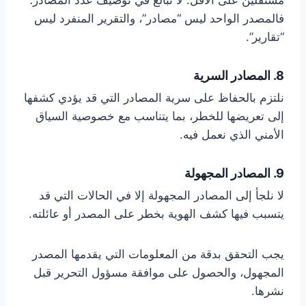
مستقلين على الأقل. لا نبالغ في توصيف عدد المصادر؛
فالمصدر الواحد ليس “مصادر”، والتقرير المنفرد ليس
“تقارير”.
8. المصادر السرية
نلتزم بالحفاظ على سرية المصادر التي قد يؤدي كشفها
إلى تعريضها للخطر، بما يتناسب مع خصوصية السياق
الأمني الذي نعمل فيه.
9. المصادر المجهولة
لا نلجأ إلى المصادر المجهولة إلا في الحالات التي قد
يتسبب فيها كشف الهوية بخطر على المصدر أو عائلته.
يجب التحقق بدقة من المعلومات التي يقدمها المصدر
المجهول، والحصول على موافقة مسؤول التحرير قبل
نشرها.