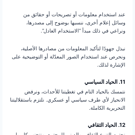
عند استخدام معلومات أو تصريحات أو حقائق من
وسائل إعلام أخرى، ننسبها بوضوح إلى مصدرها،
ونراعي في ذلك مبدأ “الاستخدام العادل”.
نبذل جهودًا لتأكيد المعلومات من مصادرها الأصلية،
ونحرص عند استخدام الصور المعدّلة أو التوضيحية على
الإشارة لذلك.
11. الحياد السياسي
نتمسك بالحياد التام في تغطيتنا للأحداث، ونرفض
الانحياز لأي طرف سياسي أو عسكري. نلتزم باستقلاليتنا
التحريرية الكاملة.
12. الحياد الثقافي
نحترم التنوع الثقافي والديني للمجتمع، ونتجنب كل ما