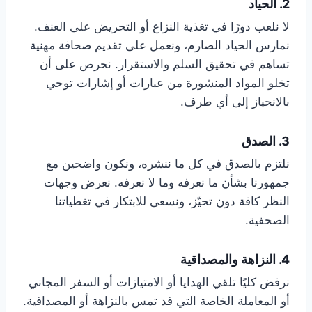
2. الحياد
لا نلعب دورًا في تغذية النزاع أو التحريض على العنف.
نمارس الحياد الصارم، ونعمل على تقديم صحافة مهنية
تساهم في تحقيق السلم والاستقرار. نحرص على أن
تخلو المواد المنشورة من عبارات أو إشارات توحي
بالانحياز إلى أي طرف.
3. الصدق
نلتزم بالصدق في كل ما ننشره، ونكون واضحين مع
جمهورنا بشأن ما نعرفه وما لا نعرفه. نعرض وجهات
النظر كافة دون تحيّز، ونسعى للابتكار في تغطياتنا
الصحفية.
4. النزاهة والمصداقية
نرفض كليًا تلقي الهدايا أو الامتيازات أو السفر المجاني
أو المعاملة الخاصة التي قد تمس بالنزاهة أو المصداقية.