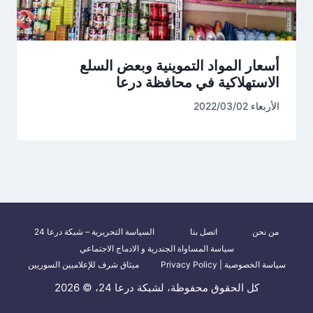
أسعار المواد التموينية وبعض السلع
الاستهلاكية في محافظة درعا
الأربعاء 2022/03/02
من نحن
اتصل بنا
السياسة التحريرية – شبكة درعا 24
سياسة المساواة الجندرية و الادماج الاجتماعي
سياسة الخصوصية | Privacy Policy
ميثاق شرف للإعلاميين السوريين
كل الحقوق محفوظة، لشبكة درعا 24، © 2026