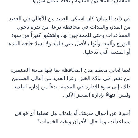
المقاتلين المحليين المدينة باتجاه شمال سوريا.
في ذات السياق؛ كان اشتكى العديد من الأهالي في العديد
من المدن والبلدات في محافظة درعا، من ندرة دخول
المساعدات وحتى للمحتاجين لها، واشتكوا كثيراً من سوء
التوزيع وآليته، وأنّها بالأصل تأتي قليلة ولا تسدّ حاجة البلدة
أو المدينة الّتي تدخلها.
فيما تُعاني معظم مدن المحافظة بما فيها مدينة الصنمين،
من نقص في مادّة الخبز، وعزا العديد من أهالي الصنمين
ذلك، إلى سوء الإدارة في المدينة، بدءاً من إدارة البلدية
وليس انتهاءً بإدارة المخبز الآلي.
أخبرنا عن أحوال مدينتك أو بلدتك، هل تصلها أي قوافل
مساعدات، وما حال الأفران وبقية الخدمات؟