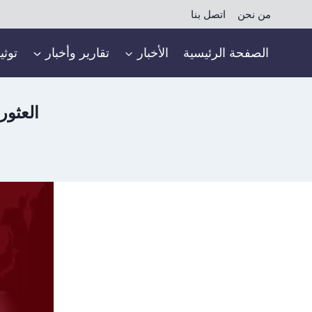
لتجاوز
من نحن
اتصل بنا
لى
لمحتوى
الصفحة الرئيسية
الأخبار
تقارير وأخبار
توثي
العثو