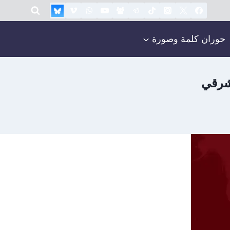
حوران كلمة وصورة
لشرقي