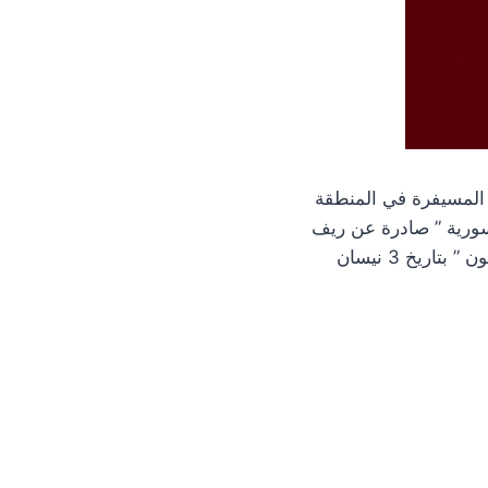
 المسيفرة في المنطقة
ورية ” صادرة عن ريف
” أبو حسون ” بتاريخ 3 نيسان