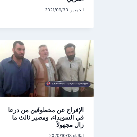
الخميس 2021/09/30
الإفراج عن مخطوفَين من درعا
في السويداء، ومصير ثالث ما
زال مجهولاً
الثلاثاء 2020/10/13