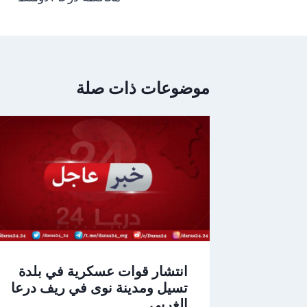
موضوعات ذات صلة
انتشار قوات عسكرية في بلدة
تسيل ومدينة نوى في ريف درعا
الغربي