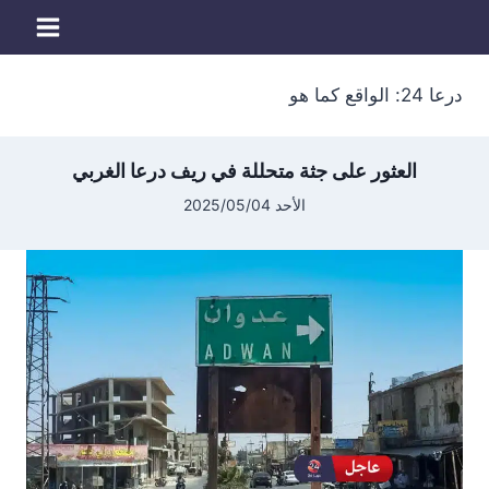
لتجاوز
لى
لمحتوى
درعا 24: الواقع كما هو
العثور على جثة متحللة في ريف درعا الغربي
الأحد 2025/05/04