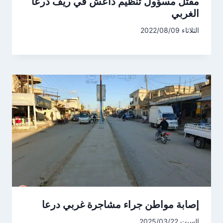
مقتل مسؤول تنظيم داعش في ريف درعا
الغربي
الثلاثاء 2022/08/09
إصابة مواطن جراء مشاجرة غربي درعا
السبت 2025/03/22