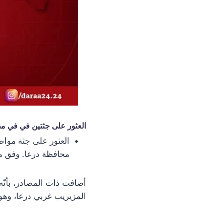
العثور على جثتين في في م
العثور على جثة مواط
محافظة درعا. وفق ما 
أضافت ذات المصادر، بأنّه
المزيريب غربي درعا، وهو