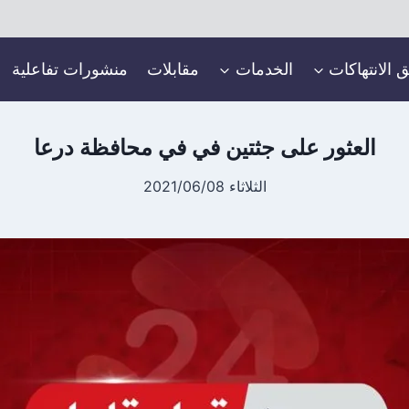
ق الانتهاكات
الخدمات
مقابلات
منشورات تفاعلية
العثور على جثتين في في محافظة درعا
الثلاثاء 2021/06/08