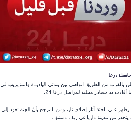
حافظة درعا
ن بالقرب من الطريق الواصل بين بلدتي اليادودة والمزيريب في 
أفادت به مصادر محلية لمراسل درعا 24.
 يظهر على الجثة آثار إطلاق نار، ومن المرجح بأنّ الجثة تعود إل
 ينحدر من مدينة داريا في ريف دمشق.