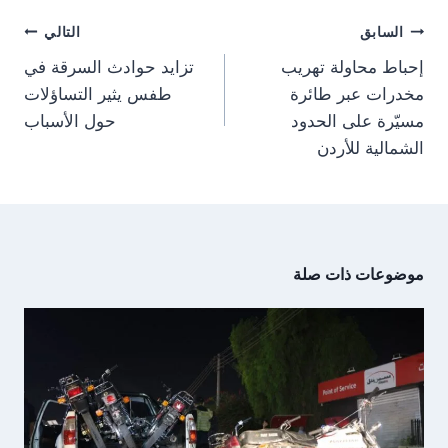
m
p
e
k
تصفّح
r
السابق
التالي
)
المقالات
إحباط محاولة تهريب
تزايد حوادث السرقة في
مخدرات عبر طائرة
طفس يثير التساؤلات
مسيّرة على الحدود
حول الأسباب
الشمالية للأردن
موضوعات ذات صلة