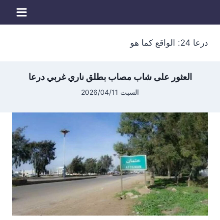
لتجاوز
لى
لمحتوى
درعا 24: الواقع كما هو
العثور على شاب مصاب بطلق ناري غربي درعا
السبت 2026/04/11