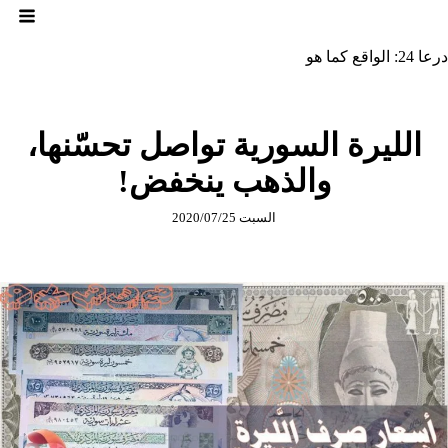
لتجاوز
لى
لمحتوى
درعا 24: الواقع كما هو
الليرة السورية تواصل تحسّنها،
والذهب ينخفض!
السبت 2020/07/25