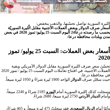
الليرة السورية تواصل تحسّنها، والذهب ينخفض:
أسعار صرف الدولار وبعض العملات الأجنبية مقابل الّليرة السوريّة
بحسب ما رصدته درعا24 اليوم السبت 25 يوليو/ تموز 2020 في بعض
مدن وبلدات محافظة درعا:
أسعار بعض العملات:
السبت 25 يوليو/ تموز
2020
تحسّنَ سعر صرف الليرة السورية مقابل الدولار الأمريكي وبقية
العملات الأجنبية، في افتتاح تعاملات اليوم السبت 25 يوليو / تموز 2020
في محافظة درعا،
حيث سجّل صرف
الدولار
الواحد 1900 ليرة شراءً و 1950 ليرة مبيعاً.
وسجلت كذلك الليرة السورية أمام
اليورو
2185 شراءً و 2240 مبيعاً،
وأمام
الدينار الأردني
2750 ليرة مبيعاً، 2680 شراءً.
وأمّا أمام
الريال السعودي
فقد سجلتْ 475 ليرة مبيعاً، و 465 شراءً،