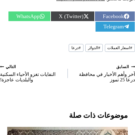
S
S
S
WhatsApp
X (Twitter)
Facebook
h
h
h
S
Telegram
a
a
a
h
r
r
r
a
e
e
e
r
o
o
o
سوم
e
n
n
n
#
اسعار العملات
#
الدولار
#
درعا
لمقال:
o
n
صفّح
السابق
التالي
لمقالات
آخر وأهم الأخبار في محافظة
النفايات تغزو الأحياء السكنية
درعا 25 تموز
والبلديات عاجزة!
موضوعات ذات صلة