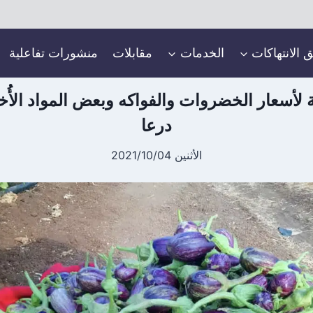
ق الانتهاكات
الخدمات
مقابلات
منشورات تفاعلية
ة لأسعار الخضروات والفواكه وبعض المواد الأ
درعا
الأثنين 2021/10/04