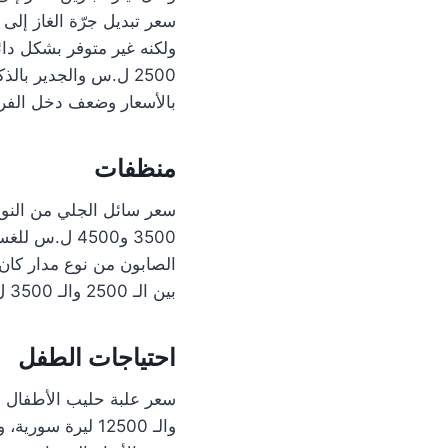
ولكنه غير متوفر بشكل دا
2500 ل.س والجدير بال
بالأسعار وضعف دخل الفرد، والج
منظفات
بين الـ 2500 والـ 3500 ل.س والمحارم المعطرة بين 1200 والـ 2500 ل.س.
احتياجات الطفل
والـ 12500 ليرة