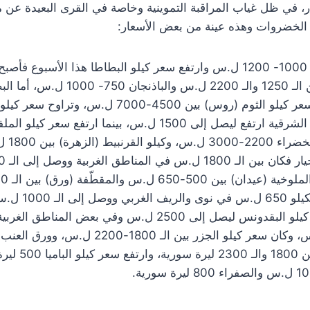
ار، في ظل غياب المراقبة التموينية وخاصة في القرى البعيدة عن م
الخضروات وهذه عينة من بعض الأسعار:
وكان سعر كيلو الكوسا بين الـ 1250 والـ
ل.س، والخس بلغ 