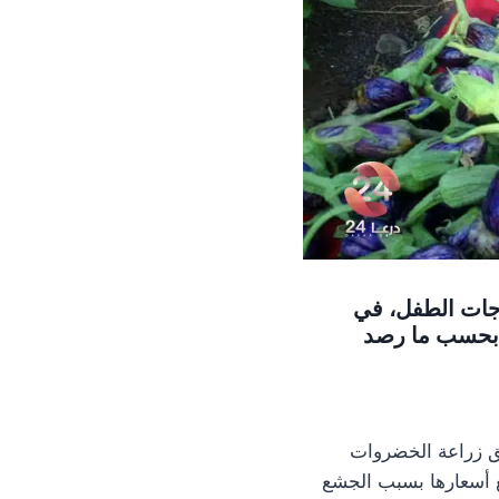
اجات الطفل، في
 بحسب ما رصد
ق زراعة الخضروات
 أسعارها بسبب الجشع