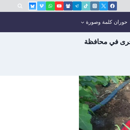
حوران كلمة وصورة
ُخرى في محافظة