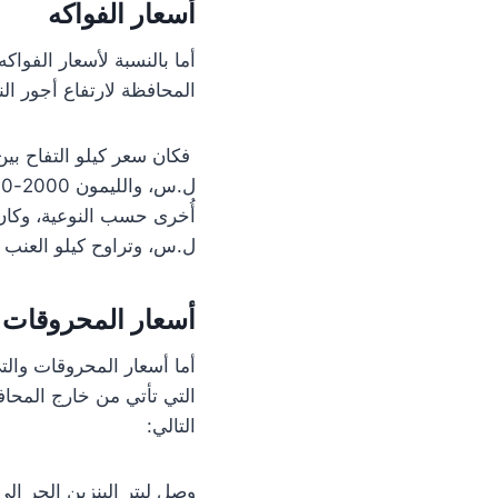
أسعار الفواكه
أما بالنسبة لأسعار الفواك
المحافظة لارتفاع أجور ال
ل.س، وتراوح كيلو العنب بين 1000-2000 ل.س، والتين بين الـ 2500
أسعار المحروقات
أما أسعار المحروقات والتي
التي تأتي من خارج المحاف
التالي: