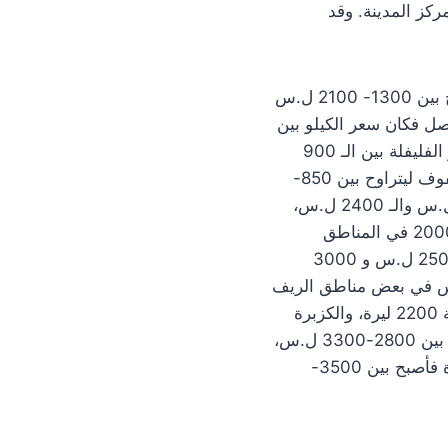
ركز المدينة. وقد
البندورة تراوح سعرها بين 1000- 1200 ل.س وارتفع سعر كيلو البطاطا هذا الأسبوع فأصبح بين 1300- 2100 ل.س
 2200 ل.س والباذنجان 750- 1000 ل.س، أما البصل فكان سعر الكيلو بين
800- 1200 ل.س، وبلغ سعر كيلو الثوم (روس) بين 4500-7000 ل.س، وتراوح سعر كيلو الفليفلة بين الـ 900
ل.س وفي بعض المناطق الشرقية ارتفع ليصل إلى 1500 ل.س، بينما ارتفع سعر كيلو الملفوف ليتراوح بين 850-
2000 ل.س والفاصوليا الخضراء 2200-3000 ل.س، وكيلو القرنبيط (الزهرة) بين 1800 ل.س والـ 2400 ل.س،
وكذلك ارتفع سعر كيلو الخيار فكان بين الـ 1800 ل.س في المناطق الغربية ووصل إلى الـ 2000 في المناطق
الشرقية، وكان سعر كيلو الملوخية (عيدان) بين 500-650 ل.س والمقطّفة (ورق) بين الـ 2500 ل.س و 3000
سعر الكيلو 650 ل.س في نوى والريف الغربي ووصل إلى الـ 1000 ل.س في بعض مناطق الريف
الشرقي، بينما ارتفع سعر كيلو البقدونس ليصل إلى 2500 ل.س وفي بعض المناطق الغربية 2200 ليرة، والكزبرة
بين الـ 1200 – 1500 ل.س، وكان سعر كيلو الجزر بين الـ 1800-2200 ل.س، وورق العنب بين 2800-3300 ل.س،
وتراوح سعر كيلو اللوبيا بين 1800 والـ 2300 ليرة سورية، وارتفع سعر كيلو الباميا 500 ليرة فأصبح بين 3500-