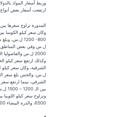
وربط أسعار المواد بالدول
ارتفعت أسعار بعض أنواع 
6500، والذرة البيضاء 1000 ل.س والصفراء 800 ليرة سورية.