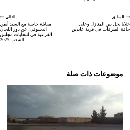
لمقال:
o
n
صفّح
السابق
التالي
لمقالات
خلايا نحل بين المنازل وعلى
مقابلة خاصة مع السيد أيمن
حافة الطرقات في قرية عابدين
الدسوقي: عن دور اللجان
الفرعية في انتخابات مجلس
الشعب 2025
موضوعات ذات صلة