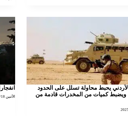
أردني يحبط محاولة تسلل على الحدود
انفجار
 ويضبط كميات من المخدرات قادمة من
الأثنين 2023/12/18