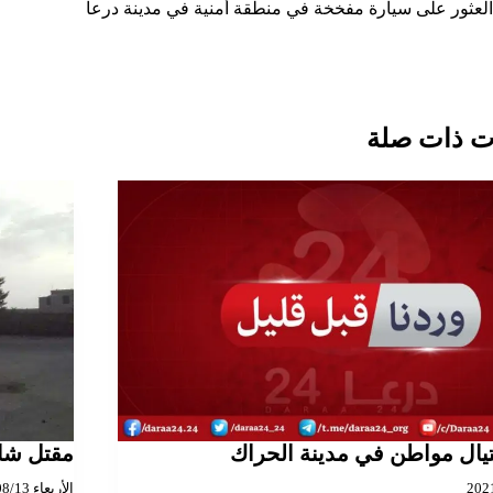
لمقالات
العثور على سيارة مفخخة في منطقة أمنية في مدينة درعا
 ذات صلة
تيال مواطن في مدينة الحراك
مقتل شا
الأربعاء 2025/08/13