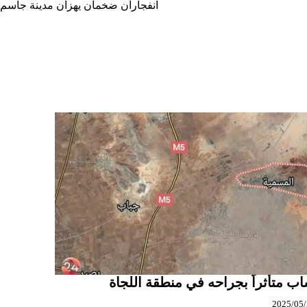
انفجاران ضخمان يهزان مدينة جاسم
ب متأثراً بجراحه في منطقة اللجاة