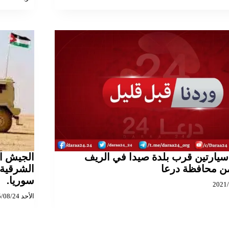
يارتين قرب بلدة صيدا في الريف
الجيش ال
ن محافظة درعا
الشرقية
سوريا.
الأحد 2025/08/24