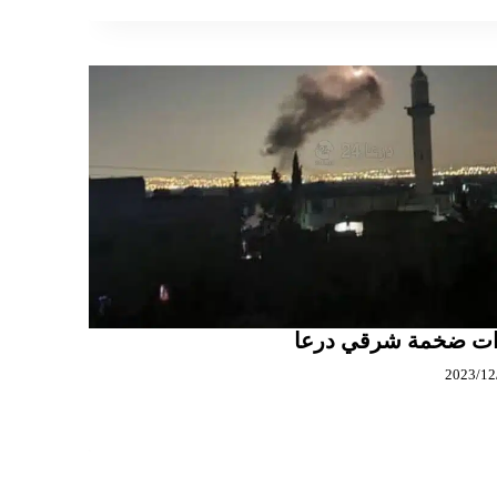
ات ضخمة شرقي درعا