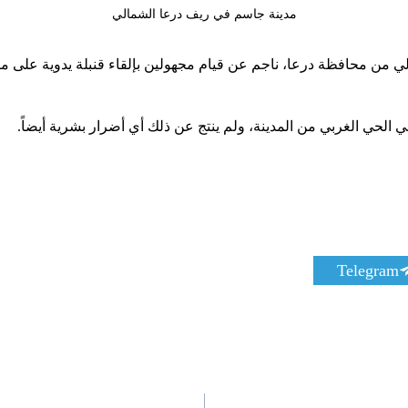
مدينة جاسم في ريف درعا الشمالي
الريف الشمالي من محافظة درعا، ناجم عن قيام مجهولين بإلقاء قنبلة يد
S
Telegram
h
a
r
e
o
n