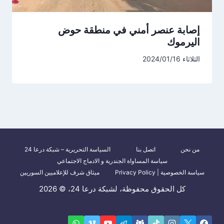
إصابة عنصر أمني في منطقة حوض
اليرموك
الثلاثاء 2024/01/16
من نحن
اتصل بنا
السياسة التحريرية – شبكة درعا 24
سياسة المساواة الجندرية و الادماج الاجتماعي
سياسة الخصوصية | Privacy Policy
ميثاق شرف للإعلاميين السوريين
كل الحقوق محفوظة، لشبكة درعا 24، © 2026