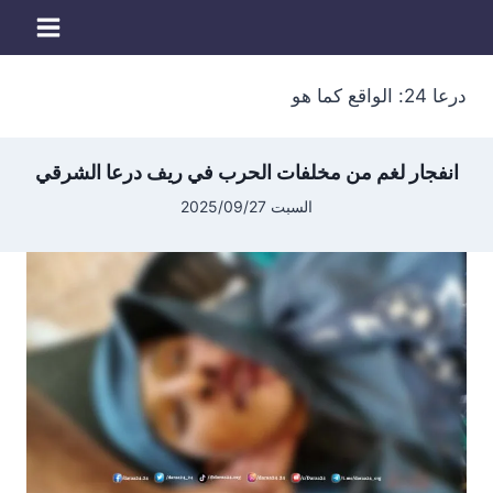
لتجاوز
لى
لمحتوى
درعا 24: الواقع كما هو
انفجار لغم من مخلفات الحرب في ريف درعا الشرقي
السبت 2025/09/27