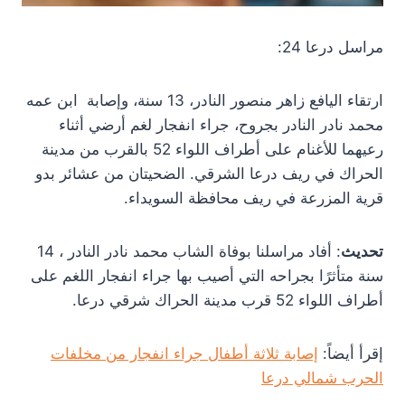
مراسل درعا 24:
ارتقاء اليافع زاهر منصور النادر، 13 سنة، وإصابة ابن عمه
محمد نادر النادر بجروح، جراء انفجار لغم أرضي أثناء
رعيهما للأغنام على أطراف اللواء 52 بالقرب من مدينة
الحراك في ريف درعا الشرقي. الضحيتان من عشائر بدو
قرية المزرعة في ريف محافظة السويداء.
تحديث
: أفاد مراسلنا بوفاة الشاب محمد نادر النادر ، 14
سنة متأثرًا بجراحه التي أصيب بها جراء انفجار اللغم على
أطراف اللواء 52 قرب مدينة الحراك شرقي درعا.
إقرأ أيضاً:
إصابة ثلاثة أطفال جراء انفجار من مخلفات
الحرب شمالي درعا