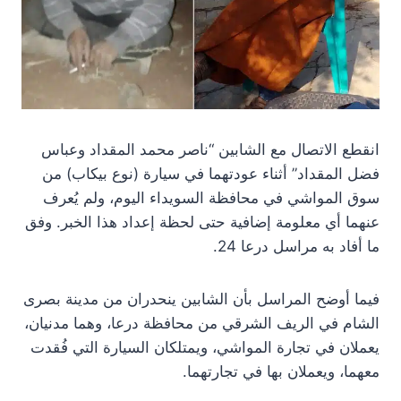
انقطع الاتصال مع الشابين “ناصر محمد المقداد وعباس
فضل المقداد” أثناء عودتهما في سيارة (نوع بيكاب) من
سوق المواشي في محافظة السويداء اليوم، ولم يُعرف
عنهما أي معلومة إضافية حتى لحظة إعداد هذا الخبر. وفق
ما أفاد به مراسل درعا 24.
فيما أوضح المراسل بأن الشابين ينحدران من مدينة بصرى
الشام في الريف الشرقي من محافظة درعا، وهما مدنيان،
يعملان في تجارة المواشي، ويمتلكان السيارة التي فُقدت
معهما، ويعملان بها في تجارتهما.