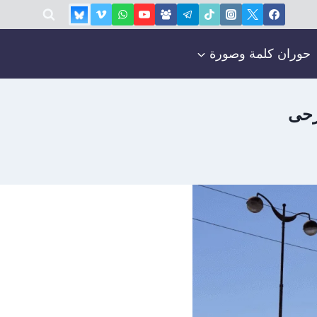
حوران كلمة وصورة
رحى