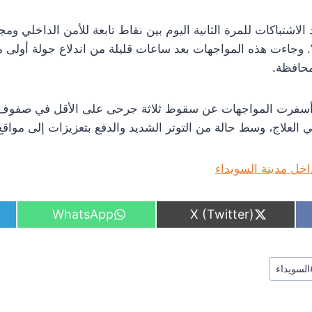
الاشتباكات للمرة الثانية اليوم بين نقاط تابعة للأمن الداخلي و
. وجاءت هذه المواجهات بعد ساعات قليلة من اندلاع جولة أولى 
محافظة.
ية، أسفرت المواجهات عن سقوط ثلاثة جرحى على الأقل في صفو
 العلاج، وسط حالة من التوتر الشديد والدفع بتعزيزات إلى مواقع 
خل مدينة السويداء
S
S
WhatsApp
X (Twitter)
h
h
a
a
r
r
e
e
السويداء
o
o
n
n