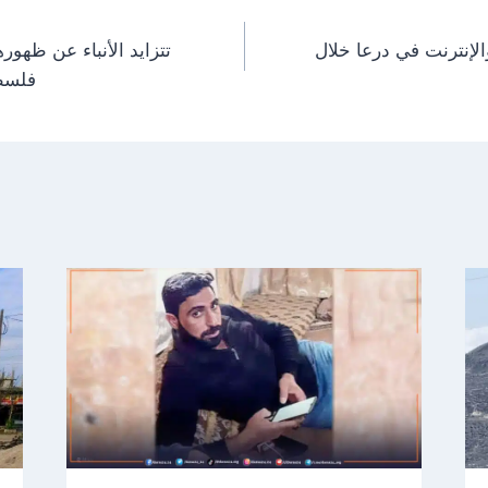
لإنترنت في درعا خلال
تتزايد الأنباء عن ظهور
فلسطي