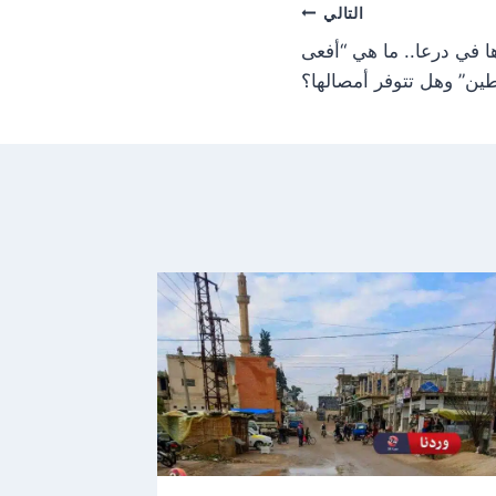
التالي
ها في درعا.. ما هي “أفعى
ن” وهل تتوفر أمصالها؟