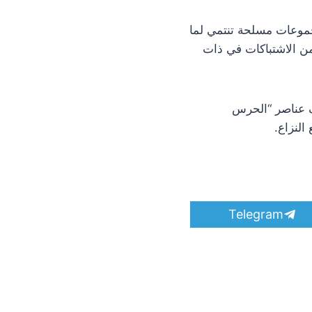
مجموعات مسلحة تنتمي لما
من الاشتباكات في ذات
ف عناصر “الحرس
النزاع.
S
Telegram
h
a
r
e
o
n