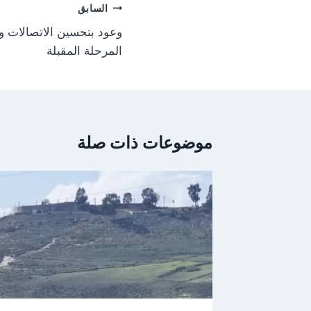
تصفّح
السابق
المقالات
وعود بتحسين الاتصالات وا
المرحلة المقبلة
موضوعات ذات صلة