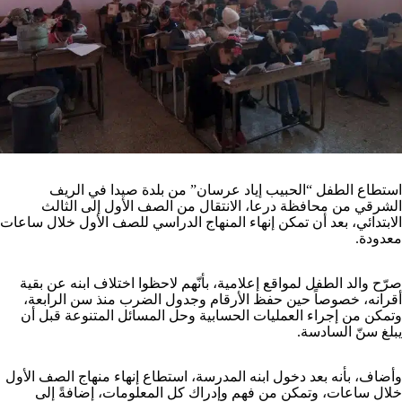
استطاع الطفل “الحبيب إياد عرسان” من بلدة صيدا في الريف
الشرقي من محافظة درعا، الانتقال من الصف الأول إلى الثالث
الابتدائي، بعد أن تمكن إنهاء المنهاج الدراسي للصف الأول خلال ساعات
معدودة.
صرّح والد الطفل لمواقع إعلامية، بأنّهم لاحظوا اختلاف ابنه عن بقية
أقرانه، خصوصاً حين حفظ الأرقام وجدول الضرب منذ سن الرابعة،
وتمكن من إجراء العمليات الحسابية وحل المسائل المتنوعة قبل أن
يبلغ سنّ السادسة.
وأضاف، بأنه بعد دخول ابنه المدرسة، استطاع إنهاء منهاج الصف الأول
خلال ساعات، وتمكن من فهم وإدراك كل المعلومات، إضافةً إلى