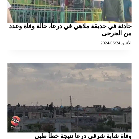
حادثة في حديقة ملاهي في درعا، حالة وفاة وعدد
من الجرحى
الأثنين 2024/06/24
وفاة شابة شرقي درعا نتيجة خطأ طبي