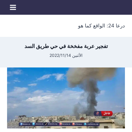
لتجاوز
لى
لمحتوى
درعا 24: الواقع كما هو
تفجير عربة مفخخة في حي طريق السد
الأثنين 2022/11/14