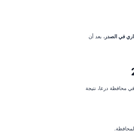
اري في الصدر
، بعد أن
ي محافظة درعا، نتيجة
لمحافظة.