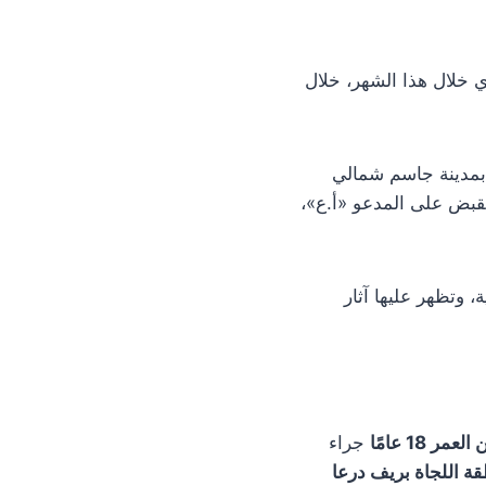
ي خلال هذا الشهر، خلال
بمدينة جاسم شمالي
لقبض على المدعو «أ.ع»،
وتظهر عليها آثار
مر 18 عامًا
جراء
قة اللجاة بريف درعا