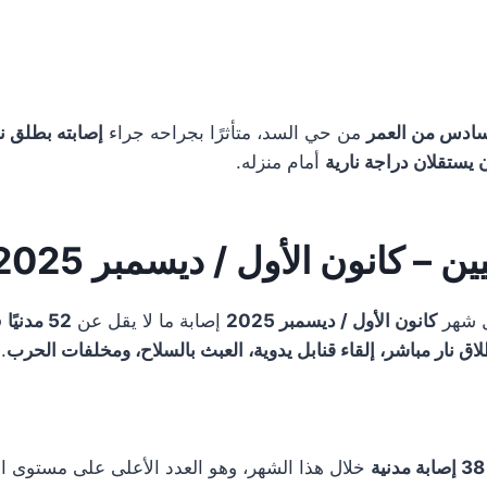
سادس من العمر
من حي السد، متأثرًا بجراحه جراء
إصابته بطلق ن
يستقلان دراجة نارية
أمام منزله.
ن – كانون الأول / ديسمبر 2025
 شهر
كانون الأول / ديسمبر 2025
إصابة ما لا يقل عن
52 مدنيًا
ف
اق نار مباشر، إلقاء قنابل يدوية، العبث بالسلاح، ومخلفات الحرب
.
38 إصابة مدنية
خلال هذا الشهر، وهو العدد الأعلى على مستوى ا