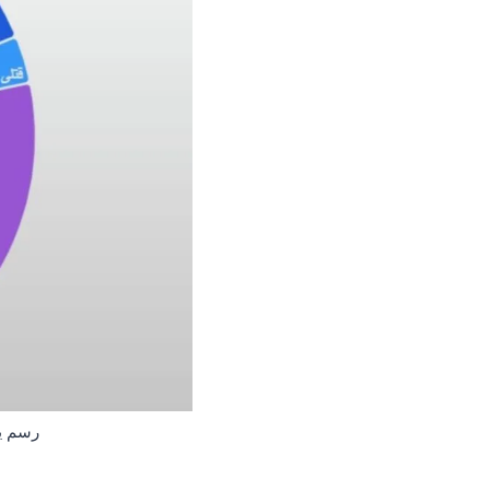
رسم يو