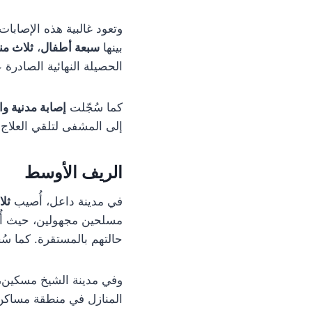
وتعود غالبية هذه الإصابات
بينها
سبعة أطفال
،
ثلاث من
الحصيلة النهائية الصادرة
كما سُجّلت
إصابة مدنية و
إلى المشفى لتلقي العلاج.
الريف الأوسط
في مدينة داعل، أُصيب
ثلا
مسلحين مجهولين، حيث أُ
حالتهم بالمستقرة. كما سُ
وفي مدينة الشيخ مسكين،
المنازل في منطقة مساكن 