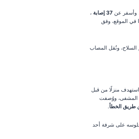
 وأسفر عن
37 إصابة
،
ا في الموقع، وفق
لسلاح، ونُقل المصاب
ستهدف منزلًا من قبل
 المشفى، ووُصفت
ن طريق الخطأ
.
جلوسه على شرفة أحد