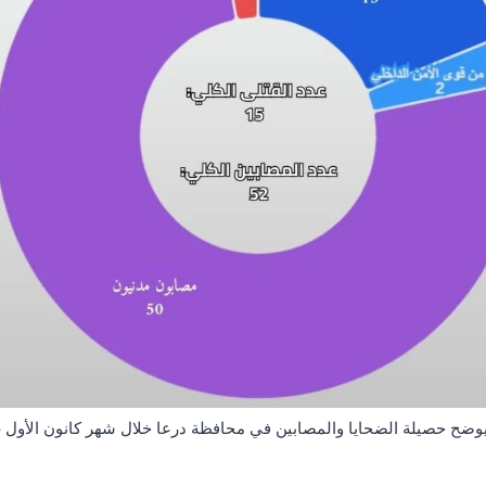
ضح حصيلة الضحايا والمصابين في محافظة درعا خلال شهر كانون الأول 2025