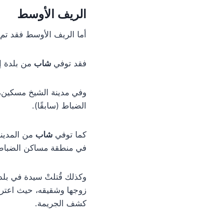
الريف الأوسط
أما الريف الأوسط فقد تم
فقد توفي
شاب
من بلدة إب
وفي مدينة الشيخ مسكين،
الضباط (سابقًا).
كما توفي
شاب
من المدينة
في منطقة مساكن الضباط (
وكذلك قُتلتْ سيدة في بل
زوجها وشقيقه، حيث اعترف 
كشف الجريمة.