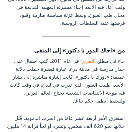
وقت أعاد فيه الأسد إحياء مسيرته المهنية القديمة في
مجال طب العيون، وسط عزلة سياسية صارمة وقيود
فرضتها عليه السلطات الروسية.
من «اجاك الدور يا دكتور» إلى المنفى
جاء في مطلع
التقرير
: في عام 2011، كتب أطفال على
جدار مدرسة في مدينة درعا عبارة قصيرة حملت دلالة
عميقة: «دورك يا دكتور». كانت إشارة مباشرة إلى بشار
الأسد، طبيب العيون الذي تدرب في لندن، في وقت كانت
فيه موجة الانتفاضات الشعبية تجتاح العالم العربي،
وتُسقط أنظمة حكم تباعًا.
استغرق الأمر أربعة عشر عامًا من الحرب الدموية، قُتل
خلالها نحو 620 ألف شخص، وتشرد أو لجأ قرابة 14 مليون