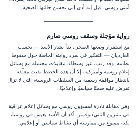
أمني روسي، قيل إنه أدى إلى تحسن حالتها الصحية.
رواية مؤجلة وسقف روسي صارم
مع استقرار وضعها الصحي، بدأ بشار الأسد — بحسب
الغارديان — التفكير في سرد روايته الخاصة حول سقوط
نظامه. وقد رتب، عبر وسطاء، مقابلات محتملة مع وسائل
إعلام روسية وأميركية، إلا أن هذه الخطط بقيت معلّقة
بانتظار موافقة رسمية من السلطات الروسية، التي لا تزال
تفرض عليه صمتًا سياسيًا وإعلاميًا.
وفي مقابلة نادرة لمسؤول روسي مع وسائل إعلام عراقية
في تشرين الثاني/نوفمبر، أكد أن الأسد يعيش في روسيا،
لكنه ممنوع من ممارسة أي نشاط سياسي أو إعلامي.