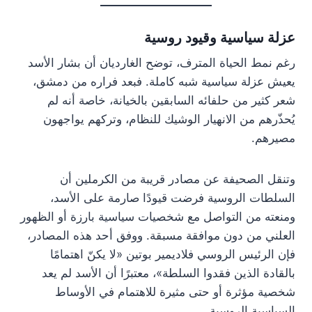
عزلة سياسية وقيود روسية
رغم نمط الحياة المترف، توضح الغارديان أن بشار الأسد
يعيش عزلة سياسية شبه كاملة. فبعد فراره من دمشق،
شعر كثير من حلفائه السابقين بالخيانة، خاصة أنه لم
يُحذّرهم من الانهيار الوشيك للنظام، وتركهم يواجهون
مصيرهم.
وتنقل الصحيفة عن مصادر قريبة من الكرملين أن
السلطات الروسية فرضت قيودًا صارمة على الأسد،
ومنعته من التواصل مع شخصيات سياسية بارزة أو الظهور
العلني من دون موافقة مسبقة. ووفق أحد هذه المصادر،
فإن الرئيس الروسي فلاديمير بوتين «لا يكنّ اهتمامًا
بالقادة الذين فقدوا السلطة»، معتبرًا أن الأسد لم يعد
شخصية مؤثرة أو حتى مثيرة للاهتمام في الأوساط
السياسية الروسية.