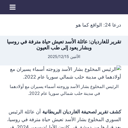
لتجاوز
لى
لمحتوى
درعا 24: الواقع كما هو
تقرير للغارديان: عائلة الأسد تعيش حياة مترفة في روسيا
وبشار يعود إلى طب العيون
الأثنين 2025/12/15
الرئيس المخلوع بشار الأسد وزوجته أسماء يسيران مع أولادهما
في مدينة حلب شمالي سوريا عام 2022.
كشف تقرير لصحيفة الغارديان البريطانية
أن عائلة الرئيس
السوري المخلوع بشار الأسد تعيش حياة مترفة في روسيا،
بعد فرارها من دمشق في كانون الأول/ديسمبر 2024، في