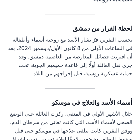
لحظة الفرار من دمشق
بحسب التقرير، فرّ بشار الأسد مع زوجته أسماء وأطفاله
في الساعات الأولى من 8 كانون الأول/ديسمبر 2024، بعد
أن اقتربت فصائل المعارضة من العاصمة دمشق. وقد
جرى نقل العائلة أولًا إلى قاعدة حميميم الجوية، تحت
حماية عسكرية روسية، قبل إخراجهم من البلاد.
أسماء الأسد والعلاج في موسكو
خلال الأشهر الأولى في المنفى، ركزت العائلة على الوضع
الصحي لأسماء الأسد، التي كانت تعاني من سرطان الدم.
ووفق التقرير، كانت تتلقى علاجها في موسكو حتى قبل
سقوط النظام، وخضعت لاحقًا لعلاج تجريبي تحت إشراف