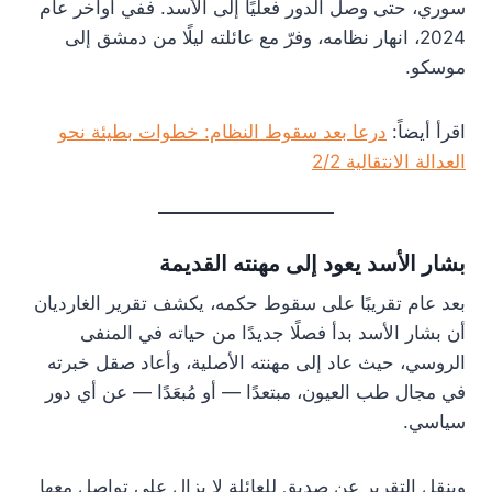
سوري، حتى وصل الدور فعليًا إلى الأسد. ففي أواخر عام
2024، انهار نظامه، وفرّ مع عائلته ليلًا من دمشق إلى
موسكو.
اقرأ أيضاً:
درعا بعد سقوط النظام: خطوات بطيئة نحو
العدالة الانتقالية 2/2
بشار الأسد يعود إلى مهنته القديمة
بعد عام تقريبًا على سقوط حكمه، يكشف تقرير الغارديان
أن بشار الأسد بدأ فصلًا جديدًا من حياته في المنفى
الروسي، حيث عاد إلى مهنته الأصلية، وأعاد صقل خبرته
في مجال طب العيون، مبتعدًا — أو مُبعَدًا — عن أي دور
سياسي.
وينقل التقرير عن صديق للعائلة لا يزال على تواصل معها