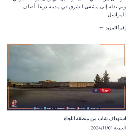
وتم نقله إلى مشفى الشرق في مدينة درعا. أضاف
المراسل…
إصابة
إقرأ المزيد
مواطن
في
ريف
درعا
الشرقي
استهداف شاب من منطقة اللجاة
الجمعة 2024/11/01