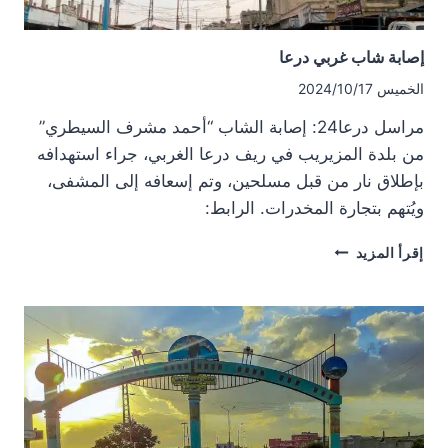
إصابة شاب غربي درعا
الخميس 2024/10/17
مراسل درعا24: إصابة الشاب “أحمد مشرف السيطري”
من بلدة المزيريب في ريف درعا الغربي، جراء استهدافه
بإطلاق نار من قبل مسلحين، وتم إسعافه إلى المشفى،
ويُتهم بتجارة المخدرات. الرابط:
إصابة
إقرأ المزيد
شاب
غربي
درعا