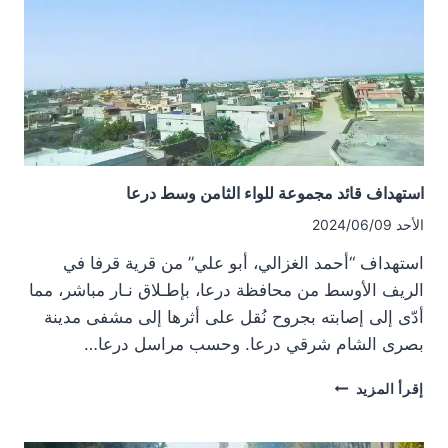
استهداف قائد مجموعة للواء الثامن وسط درعا
الأحد 2024/06/09
استهداف “أحمد الغزالي، أبو علي” من قرية قرفا في
الريف الأوسط من محافظة درعا، بإطـلاق نـار مباشر، مما
أدّى إلى إصابته بجروح نُقل على أثرها إلى مشفى مدينة
بصرى الشام شرقي درعا. وحسب مراسل درعا…
استهداف
إقرأ المزيد
قائد
مجموعة
للواء