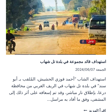
الثامن
وسط
درعا
استهداف قائد مجموعة في بلدة تل شهاب
الجمعة 2024/06/07
استهداف الشاب “أحمد فوزي الحشيش، المُلقب بـ أبو
سند” في بلدة تل شهاب في الريف الغربي من محافظة
درعا، بإطلاق نار مباشر، وقد تم إسعافه على أثر ذلك إلى
المشفى، وفق ما أفاد به مراسل…
استهداف
إقرأ المزيد