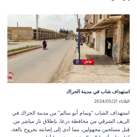
قائد
مجموعة
في
بلدة
تل
شهاب
استهداف شاب في مدينة الحراك
الثلاثاء 2024/05/21
استهداف الشاب “وسام أبو سالم” من مدينة الحراك في
الريف الشرقي من محافظة درعا، بإطلاق نار مباشر من
قِبل مسلحين مجهولين، مما أدى إلى إصابته بجروح بالغة،