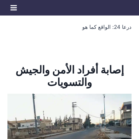
لتجاوز
لى
لمحتوى
درعا 24: الواقع كما هو
إصابة أفراد الأمن والجيش
والتسويات