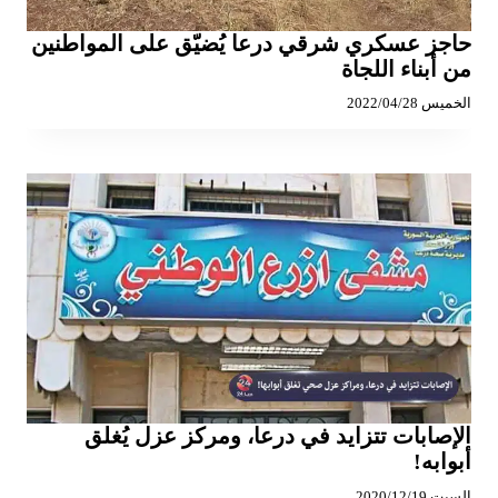
حاجز عسكري شرقي درعا يُضيّق على المواطنين
من أبناء اللجاة
الخميس 2022/04/28
الإصابات تتزايد في درعا، ومركز عزل يُغلق
أبوابه!
السبت 2020/12/19