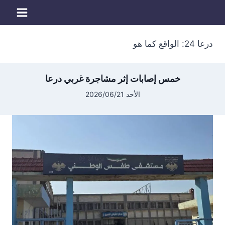
لتجاوز
لى
لمحتوى
درعا 24: الواقع كما هو
خمس إصابات إثر مشاجرة غربي درعا
الأحد 2026/06/21