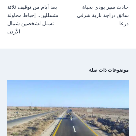
)
المقالات
حادث سير يودي بحياة
بعد أيام من توقيف ثلاثة
سائق دراجة نارية شرقي
متسللين.. إحباط محاولة
درعا
تسلل لشخصين شمال
الأردن
موضوعات ذات صلة