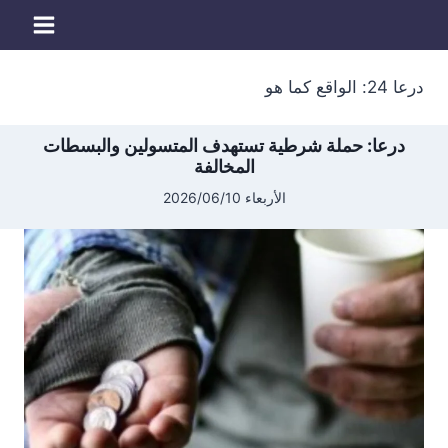
لتجاوز
لى
لمحتوى
درعا 24: الواقع كما هو
درعا: حملة شرطية تستهدف المتسولين والبسطات
المخالفة
الأربعاء 2026/06/10