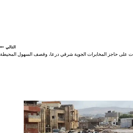
التالي
ات على حاجز المخابرات الجوية شرقي درعا، وقصف السهول المحيطة