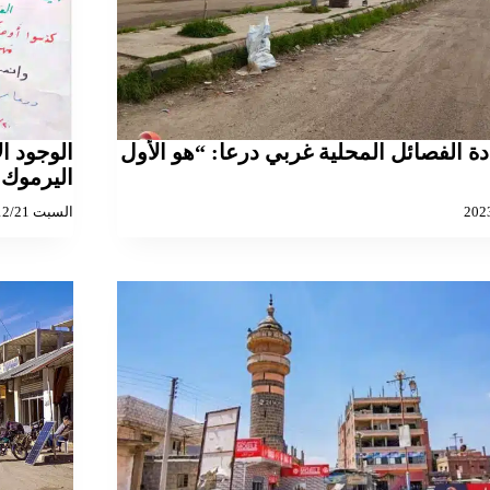
دة الفصائل المحلية غربي درعا: “هو الأول
الوجود ا
اليرموك 
السبت 2024/12/21