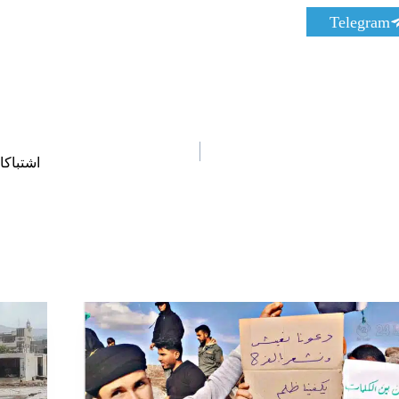
S
Telegram
h
a
r
e
o
n
اشتباك