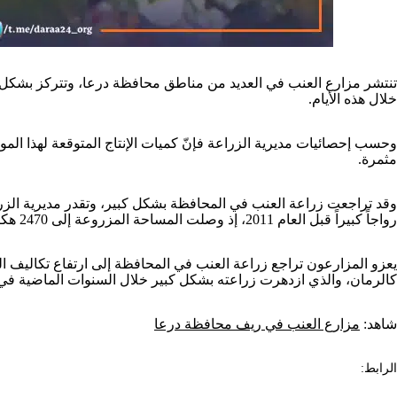
تنتشر مزارع العنب في العديد من مناطق محافظة درعا، وتتركز بشك
خلال هذه الأيام.
مثمرة.
رواجاً كبيراً قبل العام 2011، إذ وصلت المساحة المزروعة إلى 2470 هكتاراً، تضم أكثر من مليوني شجرة كانت تنتج ما يقارب نحو 60 ألف طن عنب.
يعزو المزارعون تراجع زراعة العنب في المحافظة إلى ارتفاع تكاليف ال
كالرمان، والذي ازدهرت زراعته بشكل كبير خلال السنوات الماضية في 
شاهد:
مزارع العنب في ريف محافظة درعا
الرابط: