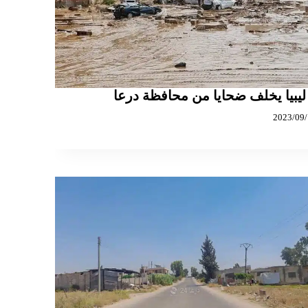
ليبيا يخلف ضحايا من محافظة درعا