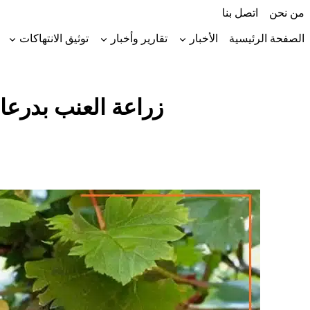
لتجاوز
من نحن
اتصل بنا
لى
لمحتوى
الصفحة الرئيسية
الأخبار
تقارير وأخبار
توثيق الانتهاكات
زراعة العنب بدرعا: من 2 مليون شجرة قبل 2011 إلى 8