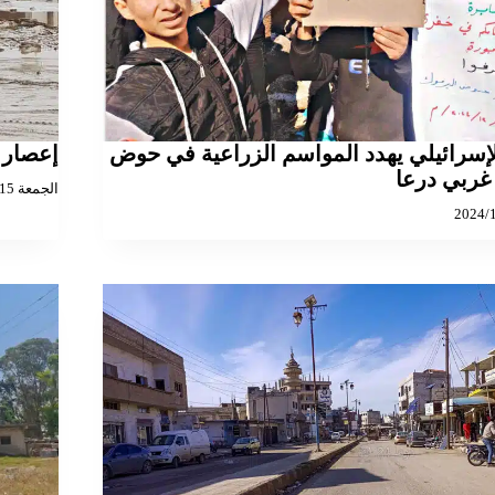
لإسرائيلي يهدد المواسم الزراعية في حوض
إعصار 
غربي درعا
الجمعة 2023/09/15