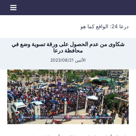
لتجاوز
لى
لمحتوى
درعا 24: الواقع كما هو
شكاوى من عدم الحصول على ورقة تسوية وضع في
محافظة درعا
الأثنين 2023/08/21