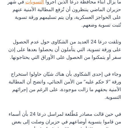
ما يزال أبناء محافظة درعا الذين أجروا
التسويات
في شهر
حزيران الماضي ينتظرون أن تُرفع المطالبة الأمنية عنهم
على الحواجز العسكرية، وأن يتم تسليمهم ورقة تسوية
تُثبت تسوية وضعهم.
وتلقت درعا 24 العديد من الشكاوى حول عدم الحصول
على ورقة تسوية، التي يتأملون أن يحصلوا بعدها على إذن
سفر أو يتمكنوا من الحصول على الأوراق التي يحتاجونها.
وجاء في إحدى الشكاوى بأن هناك شبّان حاولوا استخراج
ورقة “لا حكم عليه” من الأمن الجنائي، واتضح أن المطالبة
الأمنية بحقهم ما زالت موجودة، على الرغم من إجرائهم
التسوية.
في حين قالت مصادر مُطّلعة لمراسل درعا 24 بأن أسماء
من قاموا بتسوية أوضاعهم في حزيران وصلت إلى بعض