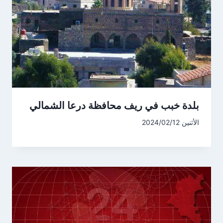
بلدة خبب في ريف محافظة درعا الشمالي
الأثنين 2024/02/12