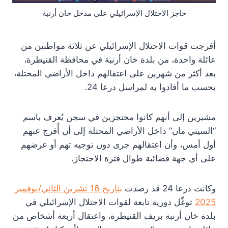
حاجز الاحتلال الإسرائيلي على مدخل خان أرنبة
أفرجت قوات الاحتلال الإسرائيلي عن ثلاثة مواطنين من
عائلة واحدة، من بلدة خان أرنبة في محافظة القنيطرة،
بعد أكثر من شهرين على اعتقالهم داخل الأراضي المحتلة،
بحسب ما أفادوا به لمراسل درعا 24.
مشيرين إلى أنهم كانوا محتجزين في سجن يُعرف باسم
“السيتي مان” داخل الأراضي المحتلة إلى أن أُفرج عنهم
أول أمس، وأن اعتقالهم جرى دون توجيه تهم أو عرضهم
على أي جهة قضائية طوال فترة الاحتجاز.
وكانت درعا 24 قد رصدت
بتاريخ 16 تشرين الثاني/نوفمبر
2025
توغّل دورية تابعة لقوات الاحتلال الإسرائيلي في
بلدة خان أرنبة بريف القنيطرة، واعتقال أربعة أشخاص من