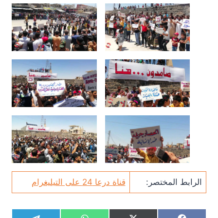
الرابط المختصر:
قناة درعا 24 على التيليغرام