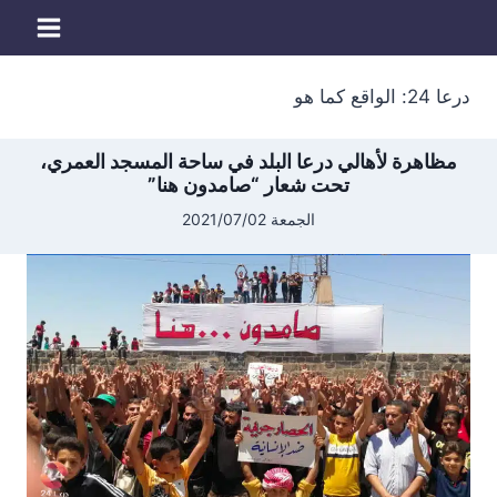
لتجاوز
لى
لمحتوى
درعا 24: الواقع كما هو
مظاهرة لأهالي درعا البلد في ساحة المسجد العمري،
تحت شعار “صامدون هنا”
الجمعة 2021/07/02