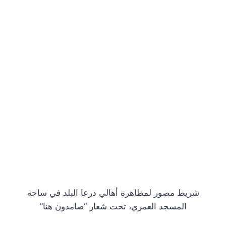
شريط مصور لمظاهرة أهالي درعا البلد في ساحة
المسجد العمري، تحت شعار “صامدون هنا”