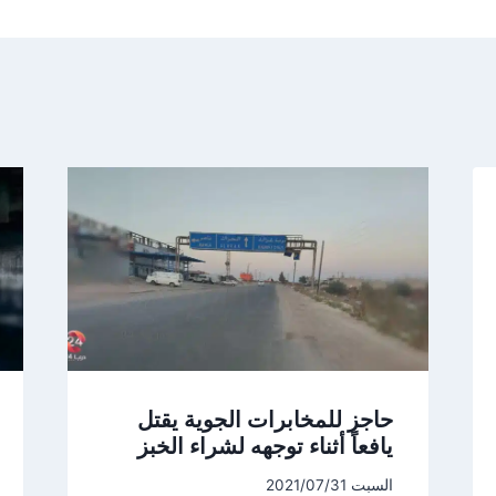
حاجز للمخابرات الجوية يقتل
يافعاً أثناء توجهه لشراء الخبز
السبت 2021/07/31