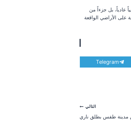
 عادياً، بل جزءاً من
ة على الأراضي الواقعة
S
Telegram
h
a
r
e
o
n
التالي
 مدينة طفس بطلق ناري