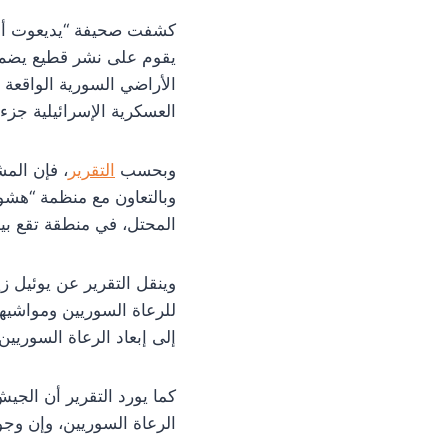
كشفت صحيفة “يديعوت أحرو
الأراضي السورية الواقعة
العسكرية الإسرائيلية جزء
وبحسب
التقرير
، فإن المش
المحتل، في منطقة تقع بين 
للرعاة السوريين ومواشيهم،
إلى إبعاد الرعاة السوريي
كما يورد التقرير أن الجي
الرعاة السوريين، وإن وجو