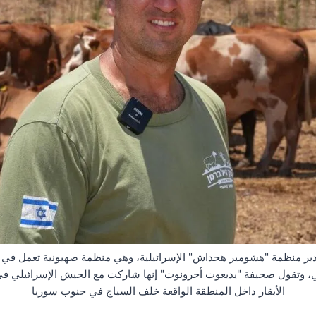
ير منظمة "هشومير هحداش" الإسرائيلية، وهي منظمة صهيونية تعمل في مج
لي، وتقول صحيفة "يديعوت أحرونوت" إنها شاركت مع الجيش الإسرائيلي ف
الأبقار داخل المنطقة الواقعة خلف السياج في جنوب سوريا